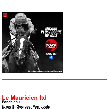
Le Mauricien ltd
Fondé en 1908
8, rue St Georges, Port Louis