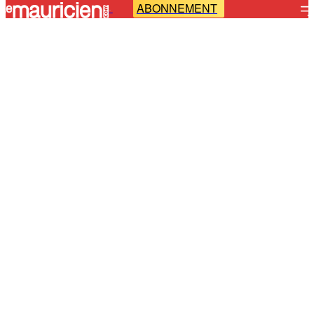
ABONNEMENT
-