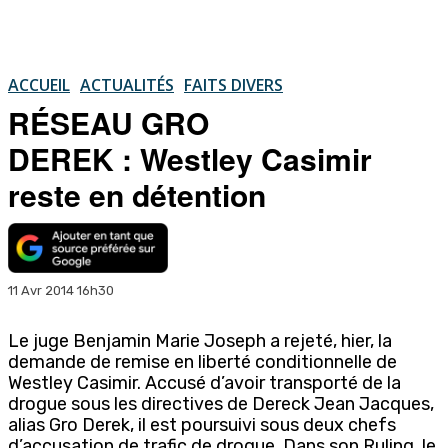
ACCUEIL
ACTUALITÉS
FAITS DIVERS
RÉSEAU GRO
DEREK : Westley Casimir
reste en détention
11 Avr 2014 16h30
Le juge Benjamin Marie Joseph a rejeté, hier, la
demande de remise en liberté conditionnelle de
Westley Casimir. Accusé d’avoir transporté de la
drogue sous les directives de Dereck Jean Jacques,
alias Gro Derek, il est poursuivi sous deux chefs
d’accusation de trafic de drogue. Dans son Ruling, le