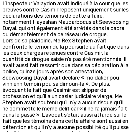
L’inspecteur Valaydon avait indiqué à la cour que les
preuves contre Casimir reposent uniquement sur les
déclarations des témoins de cette affaire,
notamment Hayeshan Maudarbocus et Seewoosing
Dayal, qui ont également été arrêtés dans le cadre
du démantèlement de ce réseau de drogue.
Lors de sa plaidoirie, Me Rex Stephen avait
confronté le témoin de la poursuite au fait que dans
les deux charges retenues contre Casimir, la
quantité de drogue saisie n’a pas été mentionnée. Il
avait aussi fait ressortir que dans sa déclaration à la
police, quinze jours après son arrestation,
Seewoosing Dayal avait déclaré « mo dakor pou
vinn enn temoin pou sa dimoun-la ». De plus,
évoquant le fait que Casimir est skipper de
profession et qu’il a un casier judiciaire vierge, Me
Stephen avait soutenu qu’il n’y a aucun risque qu’il
ne commette le même délit car « il ne l’a jamais fait
dans le passé ». L’avocat s’était aussi attardé sur le
fait que les témoins dans cette affaire sont aussi en
détention et qu’il n’y a aucune possibilité qu’il puisse