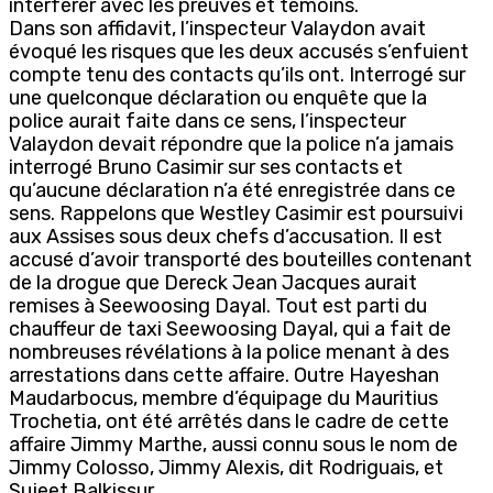
interférer avec les preuves et témoins.
Dans son affidavit, l’inspecteur Valaydon avait
évoqué les risques que les deux accusés s’enfuient
compte tenu des contacts qu’ils ont. Interrogé sur
une quelconque déclaration ou enquête que la
police aurait faite dans ce sens, l’inspecteur
Valaydon devait répondre que la police n’a jamais
interrogé Bruno Casimir sur ses contacts et
qu’aucune déclaration n’a été enregistrée dans ce
sens. Rappelons que Westley Casimir est poursuivi
aux Assises sous deux chefs d’accusation. Il est
accusé d’avoir transporté des bouteilles contenant
de la drogue que Dereck Jean Jacques aurait
remises à Seewoosing Dayal. Tout est parti du
chauffeur de taxi Seewoosing Dayal, qui a fait de
nombreuses révélations à la police menant à des
arrestations dans cette affaire. Outre Hayeshan
Maudarbocus, membre d’équipage du Mauritius
Trochetia, ont été arrêtés dans le cadre de cette
affaire Jimmy Marthe, aussi connu sous le nom de
Jimmy Colosso, Jimmy Alexis, dit Rodriguais, et
Sujeet Balkissur.