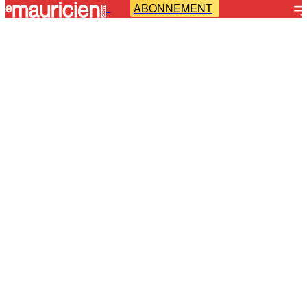
ABONNEMENT
-