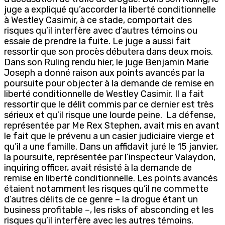
juge a expliqué qu’accorder la liberté conditionnelle
à Westley Casimir, à ce stade, comportait des
risques qu’il interfère avec d’autres témoins ou
essaie de prendre la fuite. Le juge a aussi fait
ressortir que son procès débutera dans deux mois.
Dans son Ruling rendu hier, le juge Benjamin Marie
Joseph a donné raison aux points avancés par la
poursuite pour objecter à la demande de remise en
liberté conditionnelle de Westley Casimir. Il a fait
ressortir que le délit commis par ce dernier est très
sérieux et qu’il risque une lourde peine. La défense,
représentée par Me Rex Stephen, avait mis en avant
le fait que le prévenu a un casier judiciaire vierge et
qu’il a une famille. Dans un affidavit juré le 15 janvier,
la poursuite, représentée par l’inspecteur Valaydon,
inquiring officer, avait résisté à la demande de
remise en liberté conditionnelle. Les points avancés
étaient notamment les risques qu’il ne commette
d’autres délits de ce genre – la drogue étant un
business profitable –, les risks of absconding et les
risques qu’il interfère avec les autres témoins.