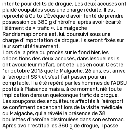
intenté pour délits de drogue. Les deux accusés ont
plaidé coupables sous une charge réduite. Il est
reproché à Guito L’Évêque d’avoir tenté de prendre
possession de 380 g d’héroïne, après avoir écarté
l’élément de « trafic ». Le malgache
Randriamapionona est, lui, poursuivi sous une
charge d’importation de drogue. Ils seront fixés sur
leur sort ultérieurement.
Lors de la prise du procès sur le fond hier, les
dépositions des deux accusés, dans lesquelles ils
ont avoué leur méfait, ont été lues en cour. C’est le
1er octobre 2013 que le Malgache, 26 ans, est arrivé
à l’aéroport SSR et s’est fait passer pour un
comptable. Il a été repéré par les hommes de l’ADSU
postés à Plaisance mais a, à ce moment, nié toute
implication dans un quelconque trafic de drogue.
Les soupçons des enquêteurs affectés à l’aéroport
se confirment cependant lors de la visite médicale
du Malgache, qui a révélé la présence de 38
boulettes d’héroïne dissimulées dans son estomac.
Après avoir restitué les 380 g de drogue, il passe