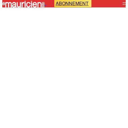
ABONNEMENT
-