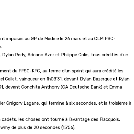
ment imposés au GP de Médine le 26 mars et au CLM PSC-
e.
Dylan Redy, Adriano Azor et Philippe Colin, tous crédités d’un
ent du FFSC-KFC, au terme d’un sprint qui aura crédité les
el Gallet, vainqueur en 1h08’31, devant Dylan Bazerque et Kylan
18’51, devant Conchita Anthony (CA Deutsche Bank) et Emma
ier Grégory Lagane, qui termine à six secondes, et la troisième à
n cadets, les choses ont tourné à l’avantage des Flacquois.
wmy de plus de 20 secondes (15’56).