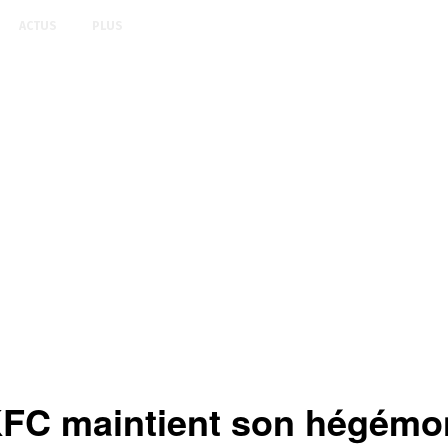
ACTUS
PLUS
FC maintient son hégémo