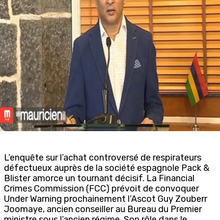
L’enquête sur l’achat controversé de respirateurs
défectueux auprès de la société espagnole Pack &
Blister amorce un tournant décisif. La Financial
Crimes Commission (FCC) prévoit de convoquer
Under Warning prochainement l’Ascot Guy Zouberr
Joomaye, ancien conseiller au Bureau du Premier
ministre sous l’ancien régime. Son rôle dans le