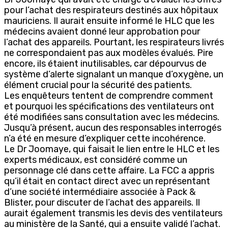
pour l’achat des respirateurs destinés aux hôpitaux
mauriciens. Il aurait ensuite informé le HLC que les
médecins avaient donné leur approbation pour
l’achat des appareils. Pourtant, les respirateurs livrés
ne correspondaient pas aux modèles évalués. Pire
encore, ils étaient inutilisables, car dépourvus de
système d’alerte signalant un manque d’oxygène, un
élément crucial pour la sécurité des patients.
Les enquêteurs tentent de comprendre comment
et pourquoi les spécifications des ventilateurs ont
été modifiées sans consultation avec les médecins.
Jusqu’à présent, aucun des responsables interrogés
n’a été en mesure d’expliquer cette incohérence.
Le Dr Joomaye, qui faisait le lien entre le HLC et les
experts médicaux, est considéré comme un
personnage clé dans cette affaire. La FCC a appris
qu’il était en contact direct avec un représentant
d’une société intermédiaire associée à Pack &
Blister, pour discuter de l’achat des appareils. Il
aurait également transmis les devis des ventilateurs
au ministère de la Santé, qui a ensuite validé l’achat.