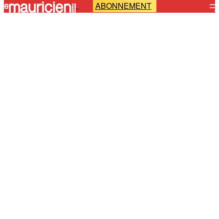
ABONNEMENT
-