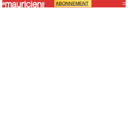
ABONNEMENT
-