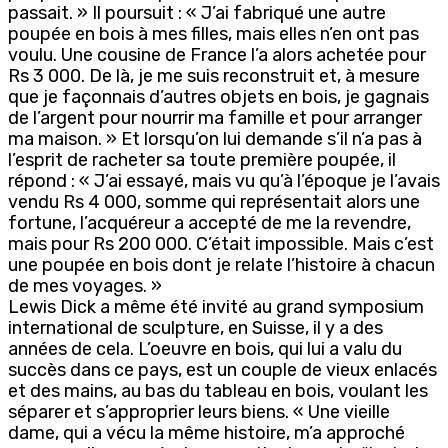
passait. » Il poursuit : « J’ai fabriqué une autre
poupée en bois à mes filles, mais elles n’en ont pas
voulu. Une cousine de France l’a alors achetée pour
Rs 3 000. De là, je me suis reconstruit et, à mesure
que je façonnais d’autres objets en bois, je gagnais
de l’argent pour nourrir ma famille et pour arranger
ma maison. » Et lorsqu’on lui demande s’il n’a pas à
l’esprit de racheter sa toute première poupée, il
répond : « J’ai essayé, mais vu qu’à l’époque je l’avais
vendu Rs 4 000, somme qui représentait alors une
fortune, l’acquéreur a accepté de me la revendre,
mais pour Rs 200 000. C’était impossible. Mais c’est
une poupée en bois dont je relate l’histoire à chacun
de mes voyages. »
Lewis Dick a même été invité au grand symposium
international de sculpture, en Suisse, il y a des
années de cela. L’oeuvre en bois, qui lui a valu du
succès dans ce pays, est un couple de vieux enlacés
et des mains, au bas du tableau en bois, voulant les
séparer et s’approprier leurs biens. « Une vieille
dame, qui a vécu la même histoire, m’a approché