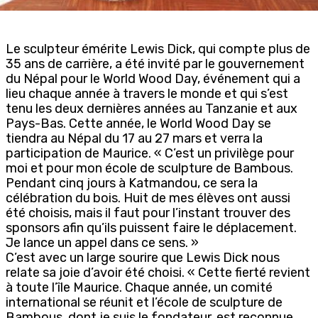
Le sculpteur émérite Lewis Dick, qui compte plus de
35 ans de carrière, a été invité par le gouvernement
du Népal pour le World Wood Day, événement qui a
lieu chaque année à travers le monde et qui s’est
tenu les deux dernières années au Tanzanie et aux
Pays-Bas. Cette année, le World Wood Day se
tiendra au Népal du 17 au 27 mars et verra la
participation de Maurice. « C’est un privilège pour
moi et pour mon école de sculpture de Bambous.
Pendant cinq jours à Katmandou, ce sera la
célébration du bois. Huit de mes élèves ont aussi
été choisis, mais il faut pour l’instant trouver des
sponsors afin qu’ils puissent faire le déplacement.
Je lance un appel dans ce sens. »
C’est avec un large sourire que Lewis Dick nous
relate sa joie d’avoir été choisi. « Cette fierté revient
à toute l’île Maurice. Chaque année, un comité
international se réunit et l’école de sculpture de
Bambous, dont je suis le fondateur, est reconnue