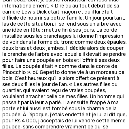
internationalement. » Dire qu’au tout début de sa
carrière Lewis Dick était maçon et qu’il lui était
difficile de nourrir sa petite famille. Un jour pourtant,
las de cette situation, il se rend sous un arbre avec
une idée en tête : mettre fin à ses jours. La corde
installée sous les branchages lui donne l’impression
de voir dans la forme du tronc comme deux épaules,
deux bras et deux jambes. Il décide alors de couper
la branche de l’arbre avec laquelle il devait se pendre
pour faire une poupée en bois et l’offrir à ses deux
filles. La poupée était « comme dans le conte de
Pinocchio », où Gepetto donne vie à un morceau de
bois. C’est heureux qu’il a alors offert ce présent à
ses deux filles le jour de l’an. « Les autres filles du
quartier, qui avaient reçu de vraies poupées,
voulaient arracher celle de mes filles. Un homme qui
passait par là leur a parlé. Il a ensuite frappé à ma
porte et lui aussi est tombé sous le charme de la
poupée. À l’époque, j’étais endetté et je lui ai dit que,
pour Rs 4 000, j’acceptais de lui vendre cette même
poupée, sans comprendre vraiment ce qui se