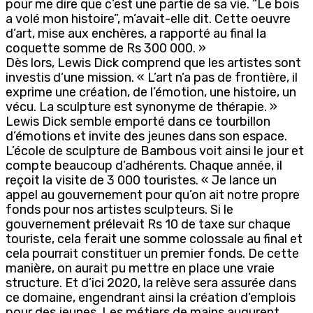
pour me dire que c’est une partie de sa vie. “Le bois
a volé mon histoire”, m’avait-elle dit. Cette oeuvre
d’art, mise aux enchères, a rapporté au final la
coquette somme de Rs 300 000. »
Dès lors, Lewis Dick comprend que les artistes sont
investis d’une mission. « L’art n’a pas de frontière, il
exprime une création, de l’émotion, une histoire, un
vécu. La sculpture est synonyme de thérapie. »
Lewis Dick semble emporté dans ce tourbillon
d’émotions et invite des jeunes dans son espace.
L’école de sculpture de Bambous voit ainsi le jour et
compte beaucoup d’adhérents. Chaque année, il
reçoit la visite de 3 000 touristes. « Je lance un
appel au gouvernement pour qu’on ait notre propre
fonds pour nos artistes sculpteurs. Si le
gouvernement prélevait Rs 10 de taxe sur chaque
touriste, cela ferait une somme colossale au final et
cela pourrait constituer un premier fonds. De cette
manière, on aurait pu mettre en place une vraie
structure. Et d’ici 2020, la relève sera assurée dans
ce domaine, engendrant ainsi la création d’emplois
pour des jeunes. Les métiers de mains augurent