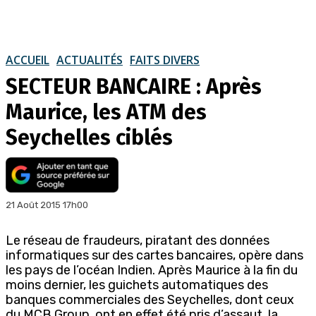
ACCUEIL
ACTUALITÉS
FAITS DIVERS
SECTEUR BANCAIRE : Après
Maurice, les ATM des
Seychelles ciblés
21 Août 2015 17h00
Le réseau de fraudeurs, piratant des données
informatiques sur des cartes bancaires, opère dans
les pays de l’océan Indien. Après Maurice à la fin du
moins dernier, les guichets automatiques des
banques commerciales des Seychelles, dont ceux
du MCB Group, ont en effet été pris d’assaut, la