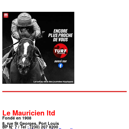
Le Mauricien ltd
Fondé en 1908
8, rue St Georges, Port Louis
BP N° 7 / Tel : (230) 207 8200