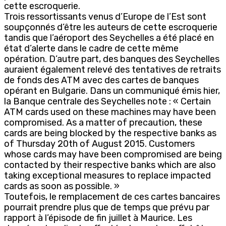
cette escroquerie.
Trois ressortissants venus d’Europe de l’Est sont
soupçonnés d’être les auteurs de cette escroquerie
tandis que l’aéroport des Seychelles a été placé en
état d’alerte dans le cadre de cette même
opération. D’autre part, des banques des Seychelles
auraient également relevé des tentatives de retraits
de fonds des ATM avec des cartes de banques
opérant en Bulgarie. Dans un communiqué émis hier,
la Banque centrale des Seychelles note : « Certain
ATM cards used on these machines may have been
compromised. As a matter of precaution, these
cards are being blocked by the respective banks as
of Thursday 20th of August 2015. Customers
whose cards may have been compromised are being
contacted by their respective banks which are also
taking exceptional measures to replace impacted
cards as soon as possible. »
Toutefois, le remplacement de ces cartes bancaires
pourrait prendre plus que de temps que prévu par
rapport à l’épisode de fin juillet à Maurice. Les