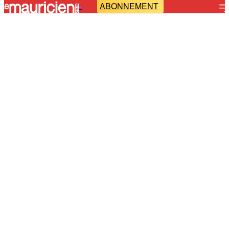
ABONNEMENT
-