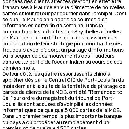
données des clients affectés devront en effet être
transmises à Maurice en vue d’émettre de nouvelles
cartes et leur retour par courrier dans l’archipel. C’est
ce que Le Mauricien a appris de sources bien
informées en cette fin de semaine. Dans la
conjoncture, les autorités des Seychelles et celles
de Maurice pourront être appelées à assurer une
coordination de leur stratégie pour combattre ces
fraudeurs avec, d’abord, un partage d’informations,
vu la séquence des mouvements des fraudeurs
dans cette partie de l’océan Indien au cours de ces
derniers mois.
De leur côté, les quatre ressortissants chinois
appréhendés par le Central CID de Port-Louis fin du
mois dernier à la suite de la tentative de piratage de
cartes de clients de la MCB, ont été “Remanded to
Jail” sur ordre du magistrat du tribunal de Port-
Louis. Ils sont accusés d’avoir pillé les données
informatiques de quelque 5 000 cartes de la MCB.
Dans un premier temps, la plus importante banque
du pays a dû procéder au remplacement d’un
premier lot de quelque 1 500 cartes.