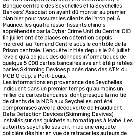
Banque centrale des Seychelles et la Seychelles
Bankers’ Association ayant dû monter au premier
plan hier pour rassurer les clients de l’archipel. À
Maurice, les quatre ressortissants chinois
appréhendés par la Cyber Crime Unit du Central CID
fin juillet ont été placés en détention depuis
mercredi au Remand Centre sous le contrôle de la
Prison centrale. L’enquête initiée depuis le 24 juillet
révèle qu’à ce jour, des données informatiques de
quelque 5 000 cartes bancaires avaient été piratées
par les Skimming Devices placés dans des ATM du
MCB Group, à Port-Louis.
Les informations en provenance des Seychelles
indiquent dans un premier temps qu’au moins un
millier de cartes bancaires, dont presque la moitié
de clients de la MCB aux Seychelles, ont été
compromises avec la découverte de Fraudulent
Data Detection Devices (Skimming Devives)
installés sur des guichets automatiques à Mahé. Les
autorités seychelloises ont initié une enquête
policière dès hier en vue de retracer les auteurs de