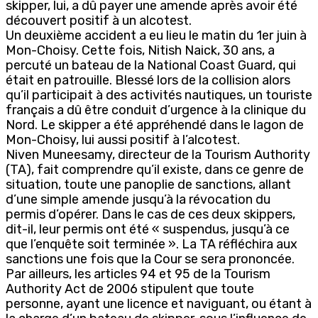
skipper, lui, a dû payer une amende après avoir été
découvert positif à un alcotest.
Un deuxième accident a eu lieu le matin du 1er juin à
Mon-Choisy. Cette fois, Nitish Naick, 30 ans, a
percuté un bateau de la National Coast Guard, qui
était en patrouille. Blessé lors de la collision alors
qu’il participait à des activités nautiques, un touriste
français a dû être conduit d’urgence à la clinique du
Nord. Le skipper a été appréhendé dans le lagon de
Mon-Choisy, lui aussi positif à l’alcotest.
Niven Muneesamy, directeur de la Tourism Authority
(TA), fait comprendre qu’il existe, dans ce genre de
situation, toute une panoplie de sanctions, allant
d’une simple amende jusqu’à la révocation du
permis d’opérer. Dans le cas de ces deux skippers,
dit-il, leur permis ont été « suspendus, jusqu’à ce
que l’enquête soit terminée ». La TA réfléchira aux
sanctions une fois que la Cour se sera prononcée.
Par ailleurs, les articles 94 et 95 de la Tourism
Authority Act de 2006 stipulent que toute
personne, ayant une licence et naviguant, ou étant à