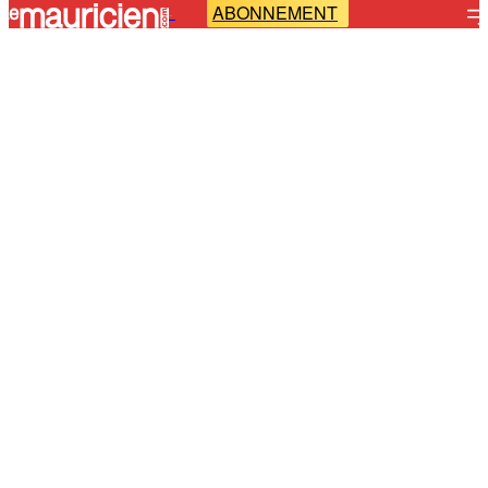
ABONNEMENT
-