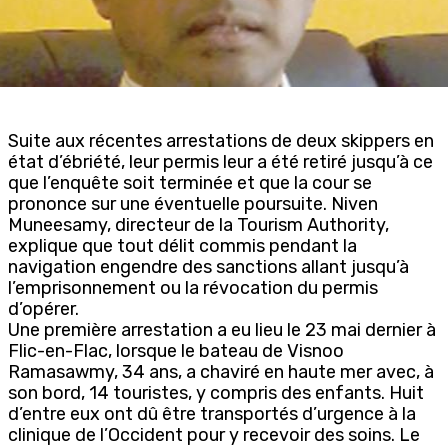
Suite aux récentes arrestations de deux skippers en
état d’ébriété, leur permis leur a été retiré jusqu’à ce
que l’enquête soit terminée et que la cour se
prononce sur une éventuelle poursuite. Niven
Muneesamy, directeur de la Tourism Authority,
explique que tout délit commis pendant la
navigation engendre des sanctions allant jusqu’à
l’emprisonnement ou la révocation du permis
d’opérer.
Une première arrestation a eu lieu le 23 mai dernier à
Flic-en-Flac, lorsque le bateau de Visnoo
Ramasawmy, 34 ans, a chaviré en haute mer avec, à
son bord, 14 touristes, y compris des enfants. Huit
d’entre eux ont dû être transportés d’urgence à la
clinique de l’Occident pour y recevoir des soins. Le