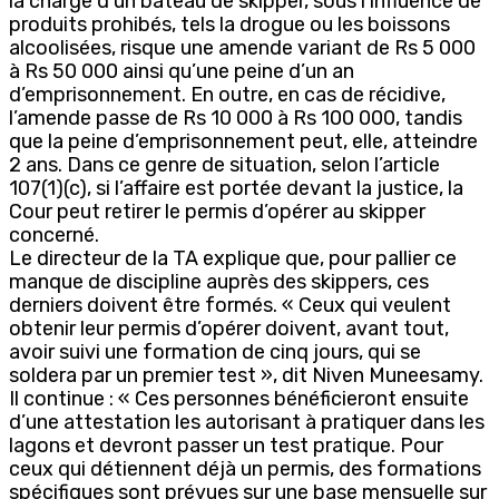
la charge d’un bateau de skipper, sous l’influence de
produits prohibés, tels la drogue ou les boissons
alcoolisées, risque une amende variant de Rs 5 000
à Rs 50 000 ainsi qu’une peine d’un an
d’emprisonnement. En outre, en cas de récidive,
l’amende passe de Rs 10 000 à Rs 100 000, tandis
que la peine d’emprisonnement peut, elle, atteindre
2 ans. Dans ce genre de situation, selon l’article
107(1)(c), si l’affaire est portée devant la justice, la
Cour peut retirer le permis d’opérer au skipper
concerné.
Le directeur de la TA explique que, pour pallier ce
manque de discipline auprès des skippers, ces
derniers doivent être formés. « Ceux qui veulent
obtenir leur permis d’opérer doivent, avant tout,
avoir suivi une formation de cinq jours, qui se
soldera par un premier test », dit Niven Muneesamy.
Il continue : « Ces personnes bénéficieront ensuite
d’une attestation les autorisant à pratiquer dans les
lagons et devront passer un test pratique. Pour
ceux qui détiennent déjà un permis, des formations
spécifiques sont prévues sur une base mensuelle sur