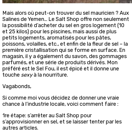
Mais alors où peut-on trouver du sel mauricien ? Aux
Salines de Yemen… Le Salt Shop offre non seulement
la possibilité d’acheter du sel en gros logement (10
et 25 kilos) pour les piscines, mais aussi de plus
petits logements, aromatisés pour les pâtes,
poissons, volailles, etc., et enfin de la fleur de sel – la
première cristallisation qui se forme en surface. En
magasin, il y a également du savon, des gommages
parfumés, et une série de produits dérivés. Mon
préféré est le Sel Fou, il est épicé et il donne une
touche
sexy
à la nourriture.
Vagabonds,
Si comme moi vous décidez de donner une vraie
chance à l’industrie locale, voici comment faire :
1re étape: s’arrêter au Salt Shop pour
s’approvisionner en sel, et se laisser tenter par les
autres articles.