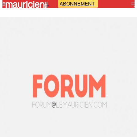
ABONNEMENT
-