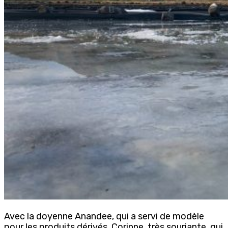
Avec la doyenne Anandee, qui a servi de modèle
pour les produits dérivés, Corinne, très souriante, qui