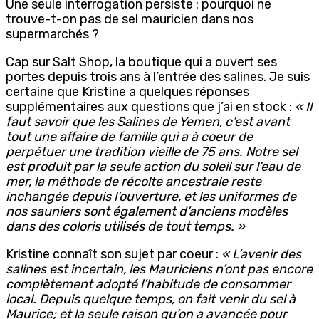
Une seule interrogation persiste : pourquoi ne
trouve-t-on pas de sel mauricien dans nos
supermarchés ?
Cap sur Salt Shop, la boutique qui a ouvert ses
portes depuis trois ans à l’entrée des salines. Je suis
certaine que Kristine a quelques réponses
supplémentaires aux questions que j’ai en stock :
« Il
faut savoir que les Salines de Yemen, c’est avant
tout une affaire de famille qui a à coeur de
perpétuer une tradition vieille de 75 ans. Notre sel
est produit par la seule action du soleil sur l’eau de
mer, la méthode de récolte ancestrale reste
inchangée depuis l’ouverture, et les uniformes de
nos sauniers sont également d’anciens modèles
dans des coloris utilisés de tout temps. »
Kristine connaît son sujet par coeur :
« L’avenir des
salines est incertain, les Mauriciens n’ont pas encore
complètement adopté l’habitude de consommer
local. Depuis quelque temps, on fait venir du sel à
Maurice; et la seule raison qu’on a avancée pour