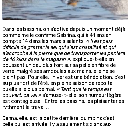
Dans les bassins, on s’active depuis un moment déjà
comme me le confirme Sabrina, qui à 41 ans en
compte 14 dans les marais salants.
« Il est plus
difficile de gratter le sel qui s’est cristallisé et qui
s’accroche à la pierre que de transporter les paniers
de 16 kilos dans le magasin »
, explique-t-elle en
poussant un peu plus fort sur sa pelle en fibre de
verre; malgré ses ampoules aux mains, elle ne se
plaint pas. Pour elle, l’hiver est une bénédiction, c’est
au plus fort de l’été, en pleine saison de récolte
qu’elle a le plus de mal.
« Tant que le temps est
couvert, ça va! »
s’amuse-t-elle, son humeur légère
est contagieuse… Entre les bassins, les plaisanteries
rythment le travail…
Jenna, elle, est la petite dernière, du moins c’est
celle qui est arrivée il y a seulement six ans aux