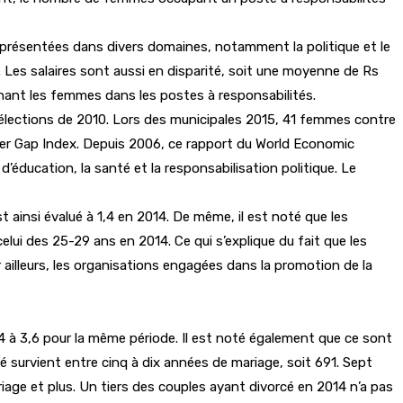
résentées dans divers domaines, notamment la politique et le
es salaires sont aussi en disparité, soit une moyenne de Rs
nant les femmes dans les postes à responsabilités.
 élections de 2010. Lors des municipales 2015, 41 femmes contre
der Gap Index. Depuis 2006, ce rapport du World Economic
éducation, la santé et la responsabilisation politique. Le
 ainsi évalué à 1,4 en 2014. De même, il est noté que les
lui des 25-29 ans en 2014. Ce qui s’explique du fait que les
ailleurs, les organisations engagées dans la promotion de la
4 à 3,6 pour la même période. Il est noté également que ce sont
é survient entre cinq à dix années de mariage, soit 691. Sept
age et plus. Un tiers des couples ayant divorcé en 2014 n’a pas