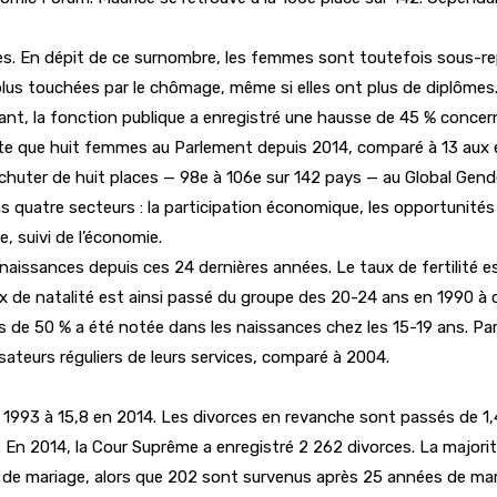
 En dépit de ce surnombre, les femmes sont toutefois sous-rep
 touchées par le chômage, même si elles ont plus de diplômes. L
t, la fonction publique a enregistré une hausse de 45 % concer
ompte que huit femmes au Parlement depuis 2014, comparé à 13 aux
 chuter de huit places — 98e à 106e sur 142 pays — au Global Gen
quatre secteurs : la participation économique, les opportunités d’
, suivi de l’économie.
aissances depuis ces 24 dernières années. Le taux de fertilité est
 de natalité est ainsi passé du groupe des 20-24 ans en 1990 à ce
de 50 % a été notée dans les naissances chez les 15-19 ans. Par 
sateurs réguliers de leurs services, comparé à 2004.
 1993 à 15,8 en 2014. Les divorces en revanche sont passés de 1,
. En 2014, la Cour Suprême a enregistré 2 262 divorces. La majorit
 de mariage, alors que 202 sont survenus après 25 années de mari