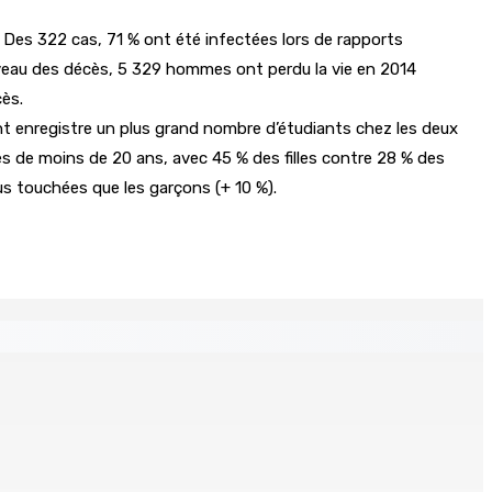
 Des 322 cas, 71 % ont été infectées lors de rapports
veau des décès, 5 329 hommes ont perdu la vie en 2014
ès.
nt enregistre un plus grand nombre d’étudiants chez les deux
es de moins de 20 ans, avec 45 % des filles contre 28 % des
us touchées que les garçons (+ 10 %).
s