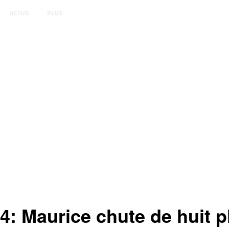
ACTUS
PLUS
 Maurice chute de huit pl