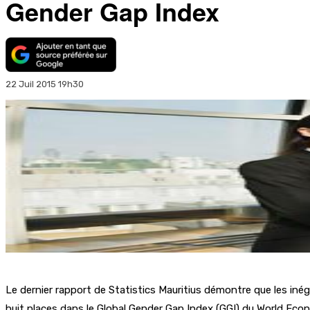
Gender Gap Index
22 Juil 2015 19h30
Le dernier rapport de Statistics Mauritius démontre que les inéga
huit places dans le Global Gender Gap Index (GGI) du World Eco