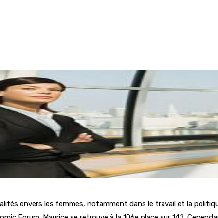
lités envers les femmes, notamment dans le travail et la politique
nomic Forum. Maurice se retrouve à la 106e place sur 142. Cepen