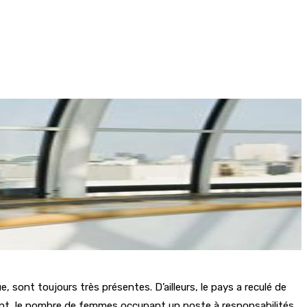
, sont toujours très présentes. D’ailleurs, le pays a reculé de
dant, le nombre de femmes occupant un poste à responsabilités