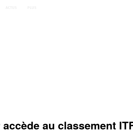
ACTUS
PLUS
 accède au classement IT