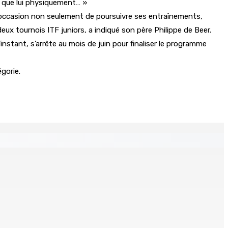
s que lui physiquement… »
 l’occasion non seulement de poursuivre ses entraînements,
ux tournois ITF juniors, a indiqué son père Philippe de Beer.
’instant, s’arrête au mois de juin pour finaliser le programme
gorie.
s