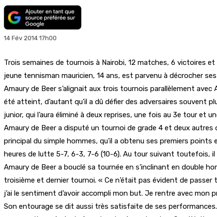
14 Fév 2014 17h00
Trois semaines de tournois à Nairobi, 12 matches, 6 victoires et 6
jeune tennisman mauricien, 14 ans, est parvenu à décrocher ses 
Amaury de Beer s’alignait aux trois tournois parallèlement avec 
été atteint, d’autant qu’il a dû défier des adversaires souvent p
junior, qui l’aura éliminé à deux reprises, une fois au 3e tour et 
Amaury de Beer a disputé un tournoi de grade 4 et deux autres de
principal du simple hommes, qu’il a obtenu ses premiers points e
heures de lutte 5-7, 6-3, 7-6 (10-6). Au tour suivant toutefois, i
Amaury de Beer a bouclé sa tournée en s’inclinant en double ho
troisième et dernier tournoi. « Ce n’était pas évident de passer
j’ai le sentiment d’avoir accompli mon but. Je rentre avec mon p
Son entourage se dit aussi très satisfaite de ses performances.