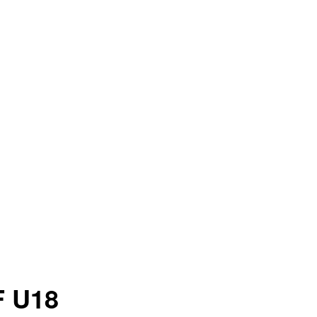
F U18