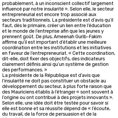
probablement, à un inconscient collectif largement
influencé par notre insularité ». Selon elle, le secteur
entrepreneurial est encore trop associé aux
secteurs traditionnels. La présidente est d’avis qu’il
faut, dès le primaire, créer un lien entre l’éducation
et le monde de l’entreprise afin que les jeunes y
prennent goût. De plus, Ameenah Gurib-Fakim
affirme qu’il est important d’établir une meilleure
coordination entre les institutions et les initiatives
en faveur de l’entrepreneuriat. « Cette coordination,
dit-elle, doit fixer des objectifs, des indicateurs
clairement définis ainsi qu’un système de gestion
des performances. »
La présidente de la République est d’avis que
l’insularité ne doit pas constituer un obstacle au
développement du secteur, à plus forte raison que
des Mauriciens établis à l’étranger « sont souvent à
l’origine ou ont contribué à des projets innovants ».
Selon elle, une idée doit être testée pour savoir si
elle est bonne et sa réussite dépend de « l’écoute,
du travail, de la force de persuasion et de la