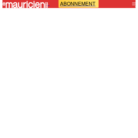
ABONNEMENT
-