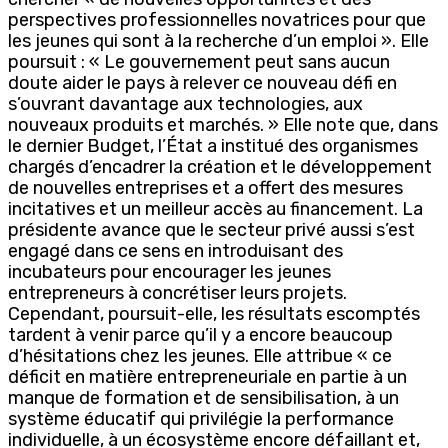
perspectives professionnelles novatrices pour que
les jeunes qui sont à la recherche d’un emploi ». Elle
poursuit : « Le gouvernement peut sans aucun
doute aider le pays à relever ce nouveau défi en
s’ouvrant davantage aux technologies, aux
nouveaux produits et marchés. » Elle note que, dans
le dernier Budget, l’État a institué des organismes
chargés d’encadrer la création et le développement
de nouvelles entreprises et a offert des mesures
incitatives et un meilleur accès au financement. La
présidente avance que le secteur privé aussi s’est
engagé dans ce sens en introduisant des
incubateurs pour encourager les jeunes
entrepreneurs à concrétiser leurs projets.
Cependant, poursuit-elle, les résultats escomptés
tardent à venir parce qu’il y a encore beaucoup
d’hésitations chez les jeunes. Elle attribue « ce
déficit en matière entrepreneuriale en partie à un
manque de formation et de sensibilisation, à un
système éducatif qui privilégie la performance
individuelle, à un écosystème encore défaillant et,