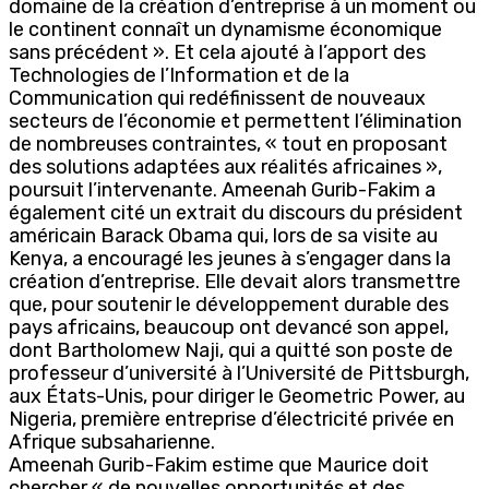
domaine de la création d’entreprise à un moment ou
le continent connaît un dynamisme économique
sans précédent ». Et cela ajouté à l’apport des
Technologies de l’Information et de la
Communication qui redéfinissent de nouveaux
secteurs de l’économie et permettent l’élimination
de nombreuses contraintes, « tout en proposant
des solutions adaptées aux réalités africaines »,
poursuit l’intervenante. Ameenah Gurib-Fakim a
également cité un extrait du discours du président
américain Barack Obama qui, lors de sa visite au
Kenya, a encouragé les jeunes à s’engager dans la
création d’entreprise. Elle devait alors transmettre
que, pour soutenir le développement durable des
pays africains, beaucoup ont devancé son appel,
dont Bartholomew Naji, qui a quitté son poste de
professeur d’université à l’Université de Pittsburgh,
aux États-Unis, pour diriger le Geometric Power, au
Nigeria, première entreprise d’électricité privée en
Afrique subsaharienne.
Ameenah Gurib-Fakim estime que Maurice doit
chercher « de nouvelles opportunités et des