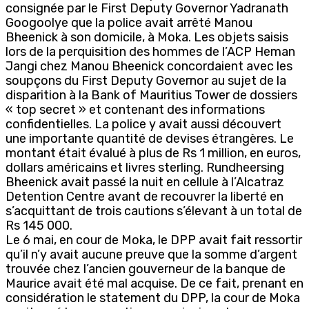
consignée par le First Deputy Governor Yadranath
Googoolye que la police avait arrêté Manou
Bheenick à son domicile, à Moka. Les objets saisis
lors de la perquisition des hommes de l’ACP Heman
Jangi chez Manou Bheenick concordaient avec les
soupçons du First Deputy Governor au sujet de la
disparition à la Bank of Mauritius Tower de dossiers
« top secret » et contenant des informations
confidentielles. La police y avait aussi découvert
une importante quantité de devises étrangères. Le
montant était évalué à plus de Rs 1 million, en euros,
dollars américains et livres sterling. Rundheersing
Bheenick avait passé la nuit en cellule à l’Alcatraz
Detention Centre avant de recouvrer la liberté en
s’acquittant de trois cautions s’élevant à un total de
Rs 145 000.
Le 6 mai, en cour de Moka, le DPP avait fait ressortir
qu’il n’y avait aucune preuve que la somme d’argent
trouvée chez l’ancien gouverneur de la banque de
Maurice avait été mal acquise. De ce fait, prenant en
considération le statement du DPP, la cour de Moka