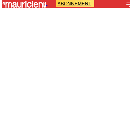
ABONNEMENT
-