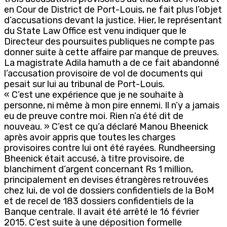
en Cour de District de Port-Louis, ne fait plus l’objet
d’accusations devant la justice. Hier, le représentant
du State Law Office est venu indiquer que le
Directeur des poursuites publiques ne compte pas
donner suite à cette affaire par manque de preuves.
La magistrate Adila hamuth a de ce fait abandonné
l’accusation provisoire de vol de documents qui
pesait sur lui au tribunal de Port-Louis.
« C’est une expérience que je ne souhaite à
personne, ni même à mon pire ennemi. Il n’y a jamais
eu de preuve contre moi. Rien n’a été dit de
nouveau. » C’est ce qu’a déclaré Manou Bheenick
après avoir appris que toutes les charges
provisoires contre lui ont été rayées. Rundheersing
Bheenick était accusé, à titre provisoire, de
blanchiment d’argent concernant Rs 1 million,
principalement en devises étrangères retrouvées
chez lui, de vol de dossiers confidentiels de la BoM
et de recel de 183 dossiers confidentiels de la
Banque centrale. Il avait été arrêté le 16 février
2015. C’est suite à une déposition formelle