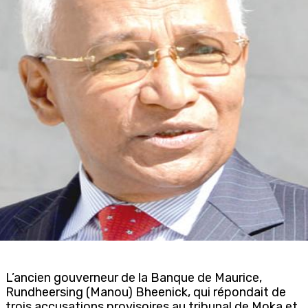
L’ancien gouverneur de la Banque de Maurice,
Rundheersing (Manou) Bheenick, qui répondait de
trois accusations provisoires au tribunal de Moka et