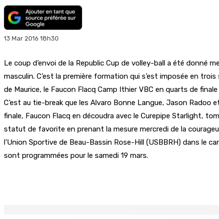
13 Mar 2016 18h30
Le coup d’envoi de la Republic Cup de volley-ball a été donné m
masculin. C’est la première formation qui s’est imposée en troi
de Maurice, le Faucon Flacq Camp Ithier VBC en quarts de finale v
C’est au tie-break que les Alvaro Bonne Langue, Jason Radoo et 
finale, Faucon Flacq en découdra avec le Curepipe Starlight, to
statut de favorite en prenant la mesure mercredi de la courag
l’Union Sportive de Beau-Bassin Rose-Hill (USBBRH) dans le carré 
sont programmées pour le samedi 19 mars.
Partager