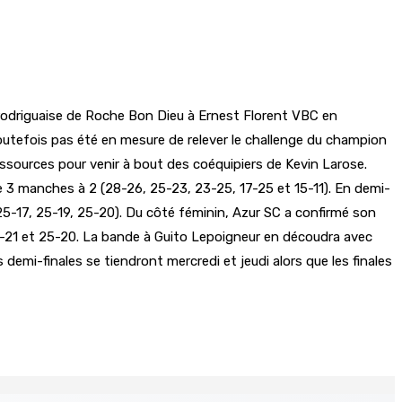
n rodriguaise de Roche Bon Dieu à Ernest Florent VBC en
toutefois pas été en mesure de relever le challenge du champion
ressources pour venir à bout des coéquipiers de Kevin Larose.
e 3 manches à 2 (28-26, 25-23, 23-25, 17-25 et 15-11). En demi-
25-17, 25-19, 25-20). Du côté féminin, Azur SC a confirmé son
5-21 et 25-20. La bande à Guito Lepoigneur en découdra avec
 demi-finales se tiendront mercredi et jeudi alors que les finales