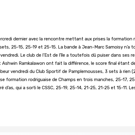
ercredi dernier avec la rencontre mettant aux prises la formatio
s sets, 25-15, 25-19 et 25-15. La bande à Jean-Marc Samoisy n’a 
endredi. Le club de l’Est de l’île a toutefois dû puiser dans ses 
Ashwin Ramkalawon ont fait la différence, le score final étant d
mbeur vendredi du Club Sportif de Pamplemousses, 3 sets à rien (
euse formation rodriguaise de Champs en trois manches, 25-17, 2
d’as, qui a sorti le CSSC, 25-19, 25-14, 21-25, 21-25 et 15-11. Les