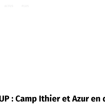
ACTUS
PLUS
P : Camp Ithier et Azur en 