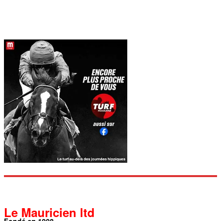
Le Mauricien ltd