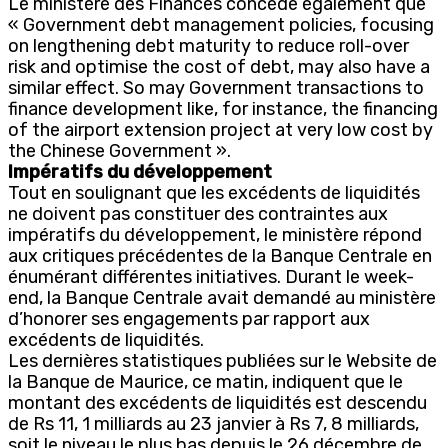
Le ministère des Finances concède également que
« Government debt management policies, focusing
on lengthening debt maturity to reduce roll-over
risk and optimise the cost of debt, may also have a
similar effect. So may Government transactions to
finance development like, for instance, the financing
of the airport extension project at very low cost by
the Chinese Government ».
Impératifs du développement
Tout en soulignant que les excédents de liquidités
ne doivent pas constituer des contraintes aux
impératifs du développement, le ministère répond
aux critiques précédentes de la Banque Centrale en
énumérant différentes initiatives. Durant le week-
end, la Banque Centrale avait demandé au ministère
d’honorer ses engagements par rapport aux
excédents de liquidités.
Les dernières statistiques publiées sur le Website de
la Banque de Maurice, ce matin, indiquent que le
montant des excédents de liquidités est descendu
de Rs 11, 1 milliards au 23 janvier à Rs 7, 8 milliards,
soit le niveau le plus bas depuis le 26 décembre de