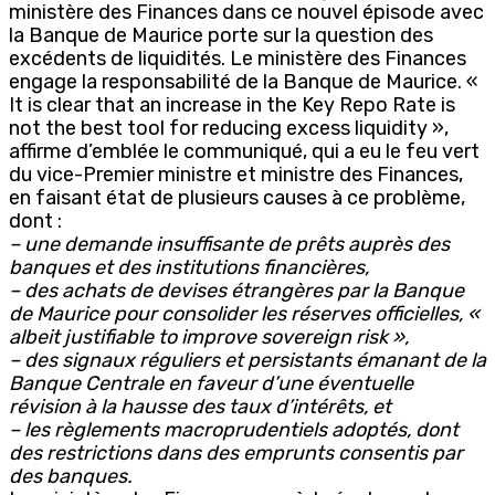
ministère des Finances dans ce nouvel épisode avec
la Banque de Maurice porte sur la question des
excédents de liquidités. Le ministère des Finances
engage la responsabilité de la Banque de Maurice. «
It is clear that an increase in the Key Repo Rate is
not the best tool for reducing excess liquidity »,
affirme d’emblée le communiqué, qui a eu le feu vert
du vice-Premier ministre et ministre des Finances,
en faisant état de plusieurs causes à ce problème,
dont :
– une demande insuffisante de prêts auprès des
banques et des institutions financières,
– des achats de devises étrangères par la Banque
de Maurice pour consolider les réserves officielles, «
albeit justifiable to improve sovereign risk »,
– des signaux réguliers et persistants émanant de la
Banque Centrale en faveur d’une éventuelle
révision à la hausse des taux d’intérêts, et
– les règlements macroprudentiels adoptés, dont
des restrictions dans des emprunts consentis par
des banques.