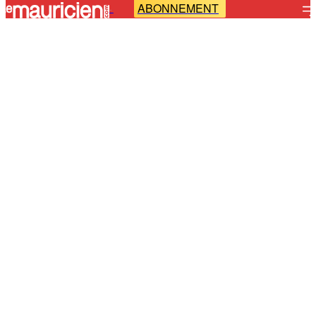
ABONNEMENT
-