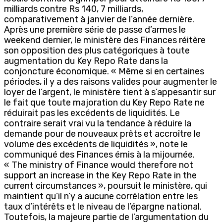
milliards contre Rs 140, 7 milliards,
comparativement à janvier de l’année dernière.
Après une première série de passe d’armes le
weekend dernier, le ministère des Finances réitère
son opposition des plus catégoriques à toute
augmentation du Key Repo Rate dans la
conjoncture économique. « Même si en certaines
périodes, il y a des raisons valides pour augmenter le
loyer de l’argent, le ministère tient à s’appesantir sur
le fait que toute majoration du Key Repo Rate ne
réduirait pas les excédents de liquidités. Le
contraire serait vrai vu la tendance à réduire la
demande pour de nouveaux prêts et accroître le
volume des excédents de liquidités », note le
communiqué des Finances émis à la mijournée.
« The ministry of Finance would therefore not
support an increase in the Key Repo Rate in the
current circumstances », poursuit le ministère, qui
maintient qu’il n’y a aucune corrélation entre les
taux d’intérêts et le niveau de l’épargne national.
Toutefois, la majeure partie de l’argumentation du