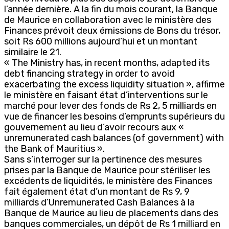
l’année dernière. A la fin du mois courant, la Banque
de Maurice en collaboration avec le ministère des
Finances prévoit deux émissions de Bons du trésor,
soit Rs 600 millions aujourd’hui et un montant
similaire le 21.
« The Ministry has, in recent months, adapted its
debt financing strategy in order to avoid
exacerbating the excess liquidity situation », affirme
le ministère en faisant état d’interventions sur le
marché pour lever des fonds de Rs 2, 5 milliards en
vue de financer les besoins d’emprunts supérieurs du
gouvernement au lieu d’avoir recours aux «
unremunerated cash balances (of government) with
the Bank of Mauritius ».
Sans s’interroger sur la pertinence des mesures
prises par la Banque de Maurice pour stériliser les
excédents de liquidités, le ministère des Finances
fait également état d’un montant de Rs 9, 9
milliards d’Unremunerated Cash Balances à la
Banque de Maurice au lieu de placements dans des
banques commerciales, un dépôt de Rs 1 milliard en