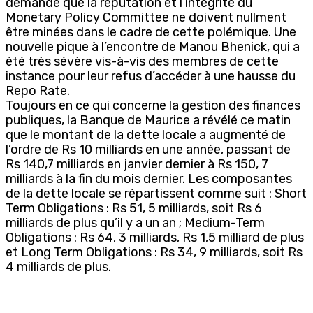
demande que la réputation et l’intégrité du
Monetary Policy Committee ne doivent nullment
être minées dans le cadre de cette polémique. Une
nouvelle pique à l’encontre de Manou Bhenick, qui a
été très sévère vis-à-vis des membres de cette
instance pour leur refus d’accéder à une hausse du
Repo Rate.
Toujours en ce qui concerne la gestion des finances
publiques, la Banque de Maurice a révélé ce matin
que le montant de la dette locale a augmenté de
l’ordre de Rs 10 milliards en une année, passant de
Rs 140,7 milliards en janvier dernier à Rs 150, 7
milliards à la fin du mois dernier. Les composantes
de la dette locale se répartissent comme suit : Short
Term Obligations : Rs 51, 5 milliards, soit Rs 6
milliards de plus qu’il y a un an ; Medium-Term
Obligations : Rs 64, 3 milliards, Rs 1,5 milliard de plus
et Long Term Obligations : Rs 34, 9 milliards, soit Rs
4 milliards de plus.