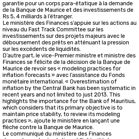
garantie pour un corps para-étatique à la demande
de la Banque de Maurice et des investissements de
Rs 5, 4 milliards à l’étranger.
Le ministère des Finances s’appuie sur les actions au
niveau du Fast Track Committee sur les
investissements sur des projets majeurs avec le
déboursement des prêts en atténuant la pression
sur les excédents de liquidités.
D’autre part, le vice-Premier ministre et ministre des
Finances se félicite de la décision de la Banque de
Maurice de revoir ses « modeling practices for
inflation forecasts » avec l’assistance du Fonds
monétaire international. « Overestimation of
inflation by the Central Bank has been systematic in
recent years and not limited to just 2013. This
highlights the importance for the Bank of Mauritius,
which considers that its primary objective is to
maintain price stability, to review its modeling
practices », ajoute le ministère en lançant une
flèche contre la Banque de Maurice.
Le communiqué du ministère des Finances