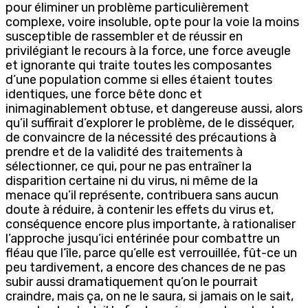
pour éliminer un problème particulièrement
complexe, voire insoluble, opte pour la voie la moins
susceptible de rassembler et de réussir en
privilégiant le recours à la force, une force aveugle
et ignorante qui traite toutes les composantes
d’une population comme si elles étaient toutes
identiques, une force bête donc et
inimaginablement obtuse, et dangereuse aussi, alors
qu’il suffirait d’explorer le problème, de le disséquer,
de convaincre de la nécessité des précautions à
prendre et de la validité des traitements à
sélectionner, ce qui, pour ne pas entraîner la
disparition certaine ni du virus, ni même de la
menace qu’il représente, contribuera sans aucun
doute à réduire, à contenir les effets du virus et,
conséquence encore plus importante, à rationaliser
l’approche jusqu’ici entérinée pour combattre un
fléau que l’île, parce qu’elle est verrouillée, fût-ce un
peu tardivement, a encore des chances de ne pas
subir aussi dramatiquement qu’on le pourrait
craindre, mais ça, on ne le saura, si jamais on le sait,