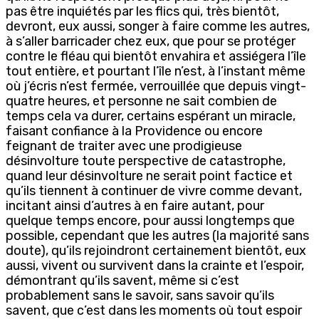
pas être inquiétés par les flics qui, très bientôt,
devront, eux aussi, songer à faire comme les autres,
à s’aller barricader chez eux, que pour se protéger
contre le fléau qui bientôt envahira et assiégera l’île
tout entière, et pourtant l’île n’est, à l’instant même
où j’écris n’est fermée, verrouillée que depuis vingt-
quatre heures, et personne ne sait combien de
temps cela va durer, certains espérant un miracle,
faisant confiance à la Providence ou encore
feignant de traiter avec une prodigieuse
désinvolture toute perspective de catastrophe,
quand leur désinvolture ne serait point factice et
qu’ils tiennent à continuer de vivre comme devant,
incitant ainsi d’autres à en faire autant, pour
quelque temps encore, pour aussi longtemps que
possible, cependant que les autres (la majorité sans
doute), qu’ils rejoindront certainement bientôt, eux
aussi, vivent ou survivent dans la crainte et l’espoir,
démontrant qu’ils savent, même si c’est
probablement sans le savoir, sans savoir qu’ils
savent, que c’est dans les moments où tout espoir