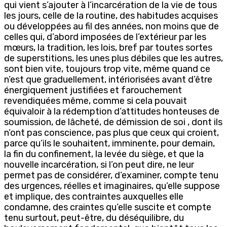
qui vient s’ajouter à l’incarcération de la vie de tous
les jours, celle de la routine, des habitudes acquises
ou développées au fil des années, non moins que de
celles qui, d’abord imposées de l’extérieur par les
mœurs, la tradition, les lois, bref par toutes sortes
de superstitions, les unes plus débiles que les autres,
sont bien vite, toujours trop vite, même quand ce
n’est que graduellement, intériorisées avant d’être
énergiquement justifiées et farouchement
revendiquées même, comme si cela pouvait
équivaloir à la rédemption d’attitudes honteuses de
soumission, de lâcheté, de démission de soi , dont ils
n’ont pas conscience, pas plus que ceux qui croient,
parce qu’ils le souhaitent, imminente, pour demain,
la fin du confinement, la levée du siège, et que la
nouvelle incarcération, si l’on peut dire, ne leur
permet pas de considérer, d’examiner, compte tenu
des urgences, réelles et imaginaires, qu’elle suppose
et implique, des contraintes auxquelles elle
condamne, des craintes qu’elle suscite et compte
tenu surtout, peut-être, du déséquilibre, du