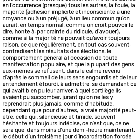
en l’occurrence (presque) tous les autres, la foule, la
majorité (adhésion implicite et inconsciente à une
croyance ou à un préjugé, à un lieu commun qu’on
aurait, en temps normal, comme on croit pouvoir le
dire, honte à, par crainte du ridicule, d’avouer),
comme si la majorité ne pouvait qu’avoir toujours
raison, ce que régulièrement, en tout cas souvent,
contredisent les résultats des élections, le
comportement général à l’occasion de toute
manifestation populaire, et que la plupart des gens
eux-mêmes se refusent, dans le calme revenu
d’après le sommeil de leurs sens engourdis et de leur
entendement étourdi, à admettre, se demandant ce
qui avait bien pu leur arriver, à quel sortilège ils
avaient pu succomber, jurant qu’on ne les y
reprendrait plus jamais, comme d’habitude,
cependant que pour d’autres, la vraie majorité peut-
être, celle qui, silencieuse et timide, souvent
hésitante et toujours indécise, ce n’est que, ce ne
sera que, dans moins d’une demi-heure maintenant,
le début d’un troisième jour d’incarcération forcée