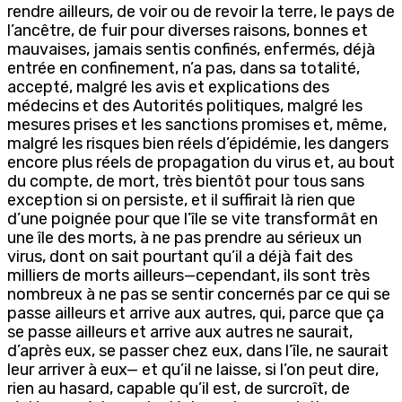
rendre ailleurs, de voir ou de revoir la terre, le pays de
l’ancêtre, de fuir pour diverses raisons, bonnes et
mauvaises, jamais sentis confinés, enfermés, déjà
entrée en confinement, n’a pas, dans sa totalité,
accepté, malgré les avis et explications des
médecins et des Autorités politiques, malgré les
mesures prises et les sanctions promises et, même,
malgré les risques bien réels d’épidémie, les dangers
encore plus réels de propagation du virus et, au bout
du compte, de mort, très bientôt pour tous sans
exception si on persiste, et il suffirait là rien que
d’une poignée pour que l’île se vite transformât en
une île des morts, à ne pas prendre au sérieux un
virus, dont on sait pourtant qu’il a déjà fait des
milliers de morts ailleurs—cependant, ils sont très
nombreux à ne pas se sentir concernés par ce qui se
passe ailleurs et arrive aux autres, qui, parce que ça
se passe ailleurs et arrive aux autres ne saurait,
d’après eux, se passer chez eux, dans l’île, ne saurait
leur arriver à eux— et qu’il ne laisse, si l’on peut dire,
rien au hasard, capable qu’il est, de surcroît, de