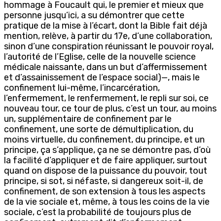
hommage à Foucault qui, le premier et mieux que
personne jusqu’ici, a su démontrer que cette
pratique de la mise à l’écart, dont la Bible fait déjà
mention, relève, à partir du 17e, d’une collaboration,
sinon d’une conspiration réunissant le pouvoir royal,
l’autorité de l’Eglise, celle de la nouvelle science
médicale naissante, dans un but d’affermissement
et d’assainissement de l’espace social)—, mais le
confinement lui-même, l’incarcération,
l’enfermement, le renfermement, le repli sur soi, ce
nouveau tour, ce tour de plus, c’est un tour, au moins
un, supplémentaire de confinement par le
confinement, une sorte de démultiplication, du
moins virtuelle, du confinement, du principe, et un
principe, ça s’applique, ça ne se démontre pas, d’où
la facilité d’appliquer et de faire appliquer, surtout
quand on dispose de la puissance du pouvoir, tout
principe, si sot, si néfaste, si dangereux soit-il, de
confinement, de son extension à tous les aspects
de la vie sociale et, même, à tous les coins de la vie
sociale, c’est la probabilité de toujours plus de