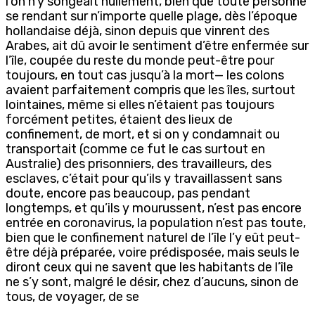
l’on n’y songeait nullement, bien que toute personne
se rendant sur n’importe quelle plage, dès l’époque
hollandaise déjà, sinon depuis que vinrent des
Arabes, ait dû avoir le sentiment d’être enfermée sur
l’île, coupée du reste du monde peut-être pour
toujours, en tout cas jusqu’à la mort— les colons
avaient parfaitement compris que les îles, surtout
lointaines, même si elles n’étaient pas toujours
forcément petites, étaient des lieux de
confinement, de mort, et si on y condamnait ou
transportait (comme ce fut le cas surtout en
Australie) des prisonniers, des travailleurs, des
esclaves, c’était pour qu’ils y travaillassent sans
doute, encore pas beaucoup, pas pendant
longtemps, et qu’ils y mourussent, n’est pas encore
entrée en coronavirus, la population n’est pas toute,
bien que le confinement naturel de l’île l’y eût peut-
être déjà préparée, voire prédisposée, mais seuls le
diront ceux qui ne savent que les habitants de l’île
ne s’y sont, malgré le désir, chez d’aucuns, sinon de
tous, de voyager, de se