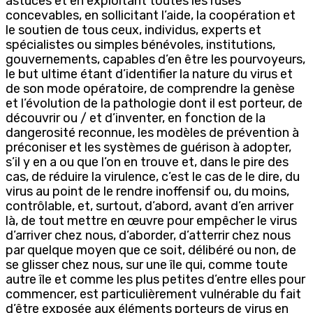
astuces et en exploitant toutes les ruses
concevables, en sollicitant l’aide, la coopération et
le soutien de tous ceux, individus, experts et
spécialistes ou simples bénévoles, institutions,
gouvernements, capables d’en être les pourvoyeurs,
le but ultime étant d’identifier la nature du virus et
de son mode opératoire, de comprendre la genèse
et l’évolution de la pathologie dont il est porteur, de
découvrir ou / et d’inventer, en fonction de la
dangerosité reconnue, les modèles de prévention à
préconiser et les systèmes de guérison à adopter,
s’il y en a ou que l’on en trouve et, dans le pire des
cas, de réduire la virulence, c’est le cas de le dire, du
virus au point de le rendre inoffensif ou, du moins,
contrôlable, et, surtout, d’abord, avant d’en arriver
là, de tout mettre en œuvre pour empêcher le virus
d’arriver chez nous, d’aborder, d’atterrir chez nous
par quelque moyen que ce soit, délibéré ou non, de
se glisser chez nous, sur une île qui, comme toute
autre île et comme les plus petites d’entre elles pour
commencer, est particulièrement vulnérable du fait
d’être exposée aux éléments porteurs de virus en