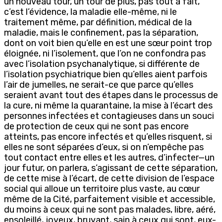
un nouveau tour, un tour de plus, pas tout à fait,
c’est l’évidence, la maladie elle-même, ni le
traitement même, par définition, médical de la
maladie, mais le confinement, pas la séparation,
dont on voit bien qu’elle en est une sœur point trop
éloignée, ni l’isolement, que l’on ne confondra pas
avec l’isolation psychanalytique, si différente de
l’isolation psychiatrique bien qu’elles aient parfois
l’air de jumelles, ne serait-ce que parce qu’elles
seraient avant tout des étapes dans le processus de
la cure, ni même la quarantaine, la mise à l’écart des
personnes infectées et contagieuses dans un souci
de protection de ceux qui ne sont pas encore
atteints, pas encore infectés et qu’elles risquent, si
elles ne sont séparées d’eux, si on n’empêche pas
tout contact entre elles et les autres, d’infecter—un
jour futur, on parlera, s’agissant de cette séparation,
de cette mise à l’écart, de cette division de l’espace
social qui alloue un territoire plus vaste, au cœur
même de la Cité, parfaitement visible et accessible,
du moins à ceux qui ne sont pas malades, libre, aéré,
ensoleillé, joyeux, bruyant, sain à ceux qui sont, eux-