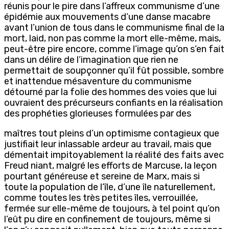
réunis pour le pire dans l’affreux communisme d’une
épidémie aux mouvements d’une danse macabre
avant l’union de tous dans le communisme final de la
mort, laid, non pas comme la mort elle-même, mais,
peut-être pire encore, comme l’image qu’on s’en fait
dans un délire de l’imagination que rien ne
permettait de soupçonner qu’il fût possible, sombre
et inattendue mésaventure du communisme
détourné par la folie des hommes des voies que lui
ouvraient des précurseurs confiants en la réalisation
des prophéties glorieuses formulées par des
maîtres tout pleins d’un optimisme contagieux que
justifiait leur inlassable ardeur au travail, mais que
démentait impitoyablement la réalité des faits avec
Freud niant, malgré les efforts de Marcuse, la leçon
pourtant généreuse et sereine de Marx, mais si
toute la population de l’île, d’une île naturellement,
comme toutes les très petites îles, verrouillée,
fermée sur elle-même de toujours, à tel point qu’on
l’eût pu dire en confinement de toujours, même si