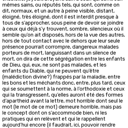
mêmes sains, ou réputés tels, qui sont, comme on
dit, normaux, et un autre à peine visible, distant,
éloigné, très éloigné, dont il est interdit presque à
tous de s’approcher, sous peine de devoir se joindre
à ceux qui déjà s’y trouvent, sombre, silencieux où il
semble qu’on ait disposés, hors de la vue des autres,
hors de tout contact avec le dehors que leur seule
présence pourrait corrompre, dangereux malades
porteurs de mort, languissant dans un silence de
mort, on dira de cette ségrégation entre les enfants
de Dieu, qui, eux, ne sont pas malades, et les
enfants du Diable, qui ne peuvent qu’être
(malédiction divine?) frappés par la maladie, entre
les bons et les méchants donc, entre, plus tard, ceux
qui se soumettent à la norme, à l’orthodoxie et ceux
qui la transgressent, qu’elles auront été des formes
d’apartheid avant la lettre, mot horrible dont seul le
mot (le mot de ce mot) demeure horrible, mais pas
le concept dont on s’accommode bien, ni les
pratiques qui en relèvent et qui le rappellent
aujourd’hui encore (il faudrait, ici, pouvoir rendre