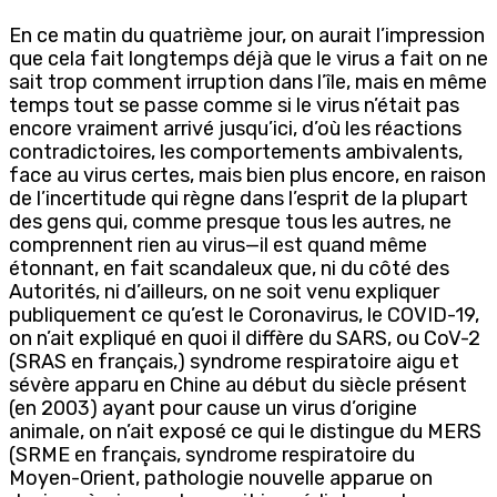
En ce matin du quatrième jour, on aurait l’impression
que cela fait longtemps déjà que le virus a fait on ne
sait trop comment irruption dans l’île, mais en même
temps tout se passe comme si le virus n’était pas
encore vraiment arrivé jusqu’ici, d’où les réactions
contradictoires, les comportements ambivalents,
face au virus certes, mais bien plus encore, en raison
de l’incertitude qui règne dans l’esprit de la plupart
des gens qui, comme presque tous les autres, ne
comprennent rien au virus—il est quand même
étonnant, en fait scandaleux que, ni du côté des
Autorités, ni d’ailleurs, on ne soit venu expliquer
publiquement ce qu’est le Coronavirus, le COVID-19,
on n’ait expliqué en quoi il diffère du SARS, ou CoV-2
(SRAS en français,) syndrome respiratoire aigu et
sévère apparu en Chine au début du siècle présent
(en 2003) ayant pour cause un virus d’origine
animale, on n’ait exposé ce qui le distingue du MERS
(SRME en français, syndrome respiratoire du
Moyen-Orient, pathologie nouvelle apparue on