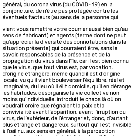
général, du corona virus (du COVID- 19) en la
conjoncture, de n’être pas protégée contre les
éventuels facteurs (au sens de la personne qui
vient vous remettre votre courrier aussi bien qu’au
sens de fabricant) et agents (terme dont ne peut
qu’apprécier la diversité des connotations dans la
situation présente) qui pourraient être, sans le
savoir, responsables de la présence et de la
propagation du virus dans l’île, car il est bien connu
que le virus, que tout virus est, par vocation,
d’origine étrangère, même quand il est d’origine
locale, vu qu’il vient bouleverser l’équilibre, réel et
imaginaire, du lieu où il élit domicile, qu’il en dérange
les habitudes, désorganise la vie collective non
moins qu’individuelle, introduit le chaos là où on
voudrait croire que régnaient la paix et la
convivialité avant l’apparition, avant l’irruption du
virus, de l’extérieur, de l’étranger et, donc, d’autant
plus étrange et dangereux, surtout qu’il est invisible
à l’œil nu, aux sens en général, à la perception