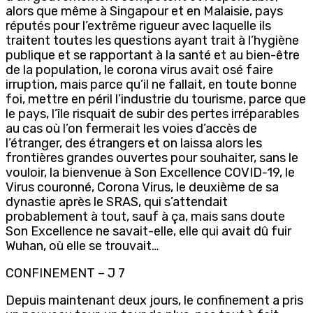
alors que même à Singapour et en Malaisie, pays
réputés pour l’extrême rigueur avec laquelle ils
traitent toutes les questions ayant trait à l’hygiène
publique et se rapportant à la santé et au bien-être
de la population, le corona virus avait osé faire
irruption, mais parce qu’il ne fallait, en toute bonne
foi, mettre en péril l’industrie du tourisme, parce que
le pays, l’île risquait de subir des pertes irréparables
au cas où l’on fermerait les voies d’accès de
l’étranger, des étrangers et on laissa alors les
frontières grandes ouvertes pour souhaiter, sans le
vouloir, la bienvenue à Son Excellence COVID-19, le
Virus couronné, Corona Virus, le deuxième de sa
dynastie après le SRAS, qui s’attendait
probablement à tout, sauf à ça, mais sans doute
Son Excellence ne savait-elle, elle qui avait dû fuir
Wuhan, où elle se trouvait…
CONFINEMENT – J 7
Depuis maintenant deux jours, le confinement a pris