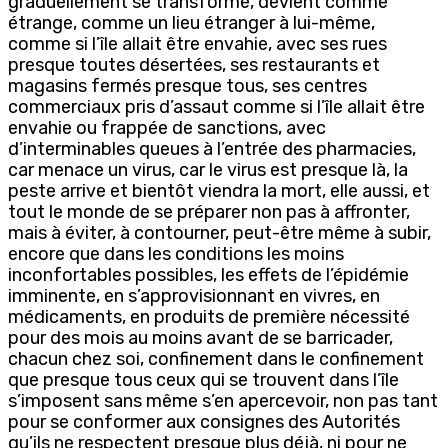
graduellement se transforme, devient comme
étrange, comme un lieu étranger à lui-même,
comme si l’île allait être envahie, avec ses rues
presque toutes désertées, ses restaurants et
magasins fermés presque tous, ses centres
commerciaux pris d’assaut comme si l’île allait être
envahie ou frappée de sanctions, avec
d’interminables queues à l’entrée des pharmacies,
car menace un virus, car le virus est presque là, la
peste arrive et bientôt viendra la mort, elle aussi, et
tout le monde de se préparer non pas à affronter,
mais à éviter, à contourner, peut-être même à subir,
encore que dans les conditions les moins
inconfortables possibles, les effets de l’épidémie
imminente, en s’approvisionnant en vivres, en
médicaments, en produits de première nécessité
pour des mois au moins avant de se barricader,
chacun chez soi, confinement dans le confinement
que presque tous ceux qui se trouvent dans l’île
s’imposent sans même s’en apercevoir, non pas tant
pour se conformer aux consignes des Autorités
qu’ils ne respectent presque plus déjà, ni pour ne