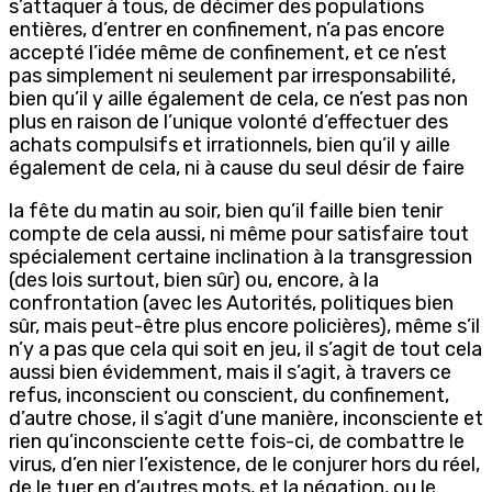
s’attaquer à tous, de décimer des populations
entières, d’entrer en confinement, n’a pas encore
accepté l’idée même de confinement, et ce n’est
pas simplement ni seulement par irresponsabilité,
bien qu’il y aille également de cela, ce n’est pas non
plus en raison de l’unique volonté d’effectuer des
achats compulsifs et irrationnels, bien qu’il y aille
également de cela, ni à cause du seul désir de faire
la fête du matin au soir, bien qu’il faille bien tenir
compte de cela aussi, ni même pour satisfaire tout
spécialement certaine inclination à la transgression
(des lois surtout, bien sûr) ou, encore, à la
confrontation (avec les Autorités, politiques bien
sûr, mais peut-être plus encore policières), même s’il
n’y a pas que cela qui soit en jeu, il s’agit de tout cela
aussi bien évidemment, mais il s’agit, à travers ce
refus, inconscient ou conscient, du confinement,
d’autre chose, il s’agit d’une manière, inconsciente et
rien qu’inconsciente cette fois-ci, de combattre le
virus, d’en nier l’existence, de le conjurer hors du réel,
de le tuer en d’autres mots, et la négation, ou le