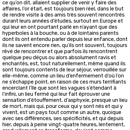
ce qu’on dit, allaient supplier de venir y faire des
affaires, l’or était, est toujours bien réel, dans le but
de rendre visite à des amis très souvent rencontrés
durant leurs années d’études, surtout en Europe et
qui leur en ont pourtant parlé en n’ayant que des
hyperboles à la bouche, ou à de lointains parents
dont ils ont entendu parler depuis leur enfance, dont
ils ne savent encore rien, qu’ils ont souvent, toujours
rêvé de rencontrer et que parfois ils rencontrent
quelque peu déçus ou alors absolument ravis et
enchantés, est, tout naturellement, même quand ils
sont toujours contents de leur séjour, verrouillée sur
elle-même, comme un lieu d’enfermement d’où l’on
ne s’échappe point, en raison de ces murs terrifiants
encerclant l’île que sont les vagues s’étendant à
l’infini, un lieu fermé qui leur fait éprouver une
sensation d’étouffement, d’asphyxie, presque un lieu
de mort, mais qui, pour ceux qui y sont nés et qui y
vivent, est un pays tout comme un autre, quoique
avec ses différences, ses spécificités, et qui depuis
hier, depuis à peine vingt-quatre heures, lentement,