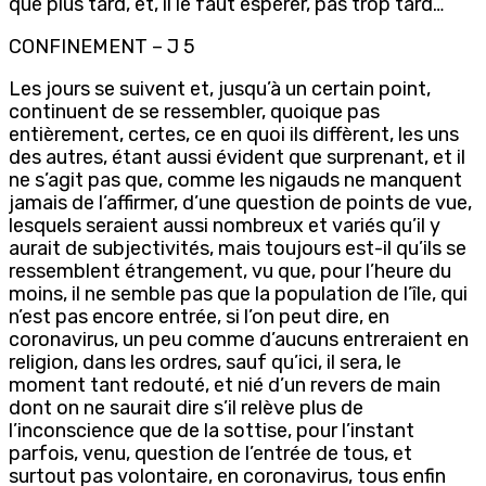
que plus tard, et, il le faut espérer, pas trop tard…
CONFINEMENT – J 5
Les jours se suivent et, jusqu’à un certain point,
continuent de se ressembler, quoique pas
entièrement, certes, ce en quoi ils diffèrent, les uns
des autres, étant aussi évident que surprenant, et il
ne s’agit pas que, comme les nigauds ne manquent
jamais de l’affirmer, d’une question de points de vue,
lesquels seraient aussi nombreux et variés qu’il y
aurait de subjectivités, mais toujours est-il qu’ils se
ressemblent étrangement, vu que, pour l’heure du
moins, il ne semble pas que la population de l’île, qui
n’est pas encore entrée, si l’on peut dire, en
coronavirus, un peu comme d’aucuns entreraient en
religion, dans les ordres, sauf qu’ici, il sera, le
moment tant redouté, et nié d’un revers de main
dont on ne saurait dire s’il relève plus de
l’inconscience que de la sottise, pour l’instant
parfois, venu, question de l’entrée de tous, et
surtout pas volontaire, en coronavirus, tous enfin