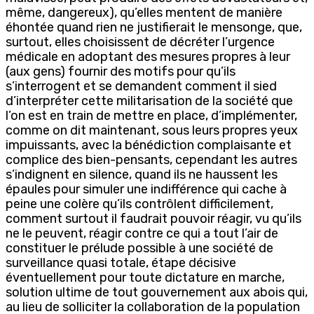
même, dangereux), qu’elles mentent de manière
éhontée quand rien ne justifierait le mensonge, que,
surtout, elles choisissent de décréter l’urgence
médicale en adoptant des mesures propres à leur
(aux gens) fournir des motifs pour qu’ils
s’interrogent et se demandent comment il sied
d’interpréter cette militarisation de la société que
l’on est en train de mettre en place, d’implémenter,
comme on dit maintenant, sous leurs propres yeux
impuissants, avec la bénédiction complaisante et
complice des bien-pensants, cependant les autres
s’indignent en silence, quand ils ne haussent les
épaules pour simuler une indifférence qui cache à
peine une colère qu’ils contrôlent difficilement,
comment surtout il faudrait pouvoir réagir, vu qu’ils
ne le peuvent, réagir contre ce qui a tout l’air de
constituer le prélude possible à une société de
surveillance quasi totale, étape décisive
éventuellement pour toute dictature en marche,
solution ultime de tout gouvernement aux abois qui,
au lieu de solliciter la collaboration de la population