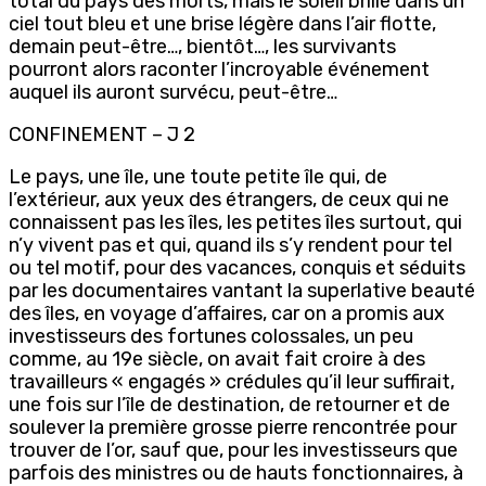
total du pays des morts, mais le soleil brille dans un
ciel tout bleu et une brise légère dans l’air flotte,
demain peut-être…, bientôt…, les survivants
pourront alors raconter l’incroyable événement
auquel ils auront survécu, peut-être…
CONFINEMENT – J 2
Le pays, une île, une toute petite île qui, de
l’extérieur, aux yeux des étrangers, de ceux qui ne
connaissent pas les îles, les petites îles surtout, qui
n’y vivent pas et qui, quand ils s’y rendent pour tel
ou tel motif, pour des vacances, conquis et séduits
par les documentaires vantant la superlative beauté
des îles, en voyage d’affaires, car on a promis aux
investisseurs des fortunes colossales, un peu
comme, au 19e siècle, on avait fait croire à des
travailleurs « engagés » crédules qu’il leur suffirait,
une fois sur l’île de destination, de retourner et de
soulever la première grosse pierre rencontrée pour
trouver de l’or, sauf que, pour les investisseurs que
parfois des ministres ou de hauts fonctionnaires, à