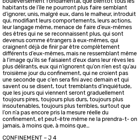
bouleversement fondamental, que bientôt tous les
habitants de l’île ne pourront plus faire semblant
d’ignorer, unis, malgré eux, dans le malheur, introduit
qui, modifiant leurs comportements, leurs actions,
leur langage même, menace de faire d’eux-mêmes
des êtres qui ne se reconnaissent plus, qui sont
devenus comme étrangers à eux-mêmes, qui
craignent déjà de finir par être complètement
différents d’eux-mêmes, mais ne ressemblant même
à l’image qu’ils se faisaient d’eux dans leur rêves les
plus délirants, eux qui n’ignorent qu’on n’en est qu’au
troisième jour du confinement, qui ne croient pas
une seconde que c’en sera fini avec demain et qui
savent ou se disent, tout tremblants d’inquiétude,
que les jours qui viennent seront graduellement
toujours pires, toujours plus durs, toujours plus
insoutenables, toujours plus terribles, surtout que
l’on n’a pas encore pris la mesure réelle du
confinement, et peut-être même ne la prendra-t- on
jamais, à moins que, à moins que…
CONFINEMENT – J 4