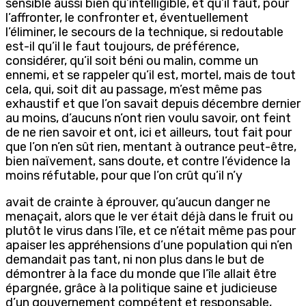
sensible aussi bien qu’intelligible, et qu’il faut, pour
l’affronter, le confronter et, éventuellement
l’éliminer, le secours de la technique, si redoutable
est-il qu’il le faut toujours, de préférence,
considérer, qu’il soit béni ou malin, comme un
ennemi, et se rappeler qu’il est, mortel, mais de tout
cela, qui, soit dit au passage, m’est même pas
exhaustif et que l’on savait depuis décembre dernier
au moins, d’aucuns n’ont rien voulu savoir, ont feint
de ne rien savoir et ont, ici et ailleurs, tout fait pour
que l’on n’en sût rien, mentant à outrance peut-être,
bien naïvement, sans doute, et contre l’évidence la
moins réfutable, pour que l’on crût qu’il n’y
avait de crainte à éprouver, qu’aucun danger ne
menaçait, alors que le ver était déjà dans le fruit ou
plutôt le virus dans l’île, et ce n’était même pas pour
apaiser les appréhensions d’une population qui n’en
demandait pas tant, ni non plus dans le but de
démontrer à la face du monde que l’île allait être
épargnée, grâce à la politique saine et judicieuse
d’un gouvernement compétent et responsable,