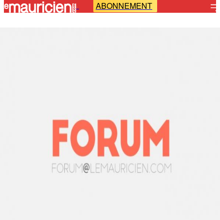
ABONNEMENT
-