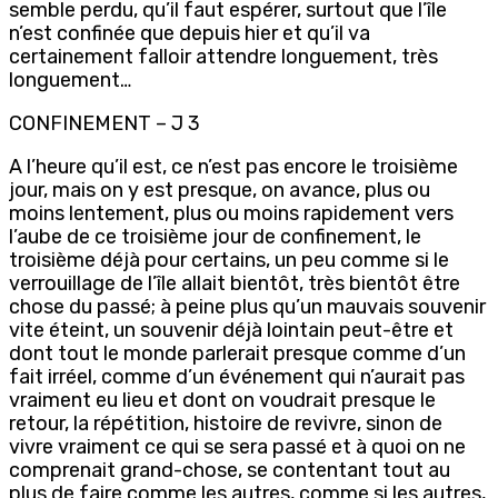
semble perdu, qu’il faut espérer, surtout que l’île
n’est confinée que depuis hier et qu’il va
certainement falloir attendre longuement, très
longuement…
CONFINEMENT – J 3
A l’heure qu’il est, ce n’est pas encore le troisième
jour, mais on y est presque, on avance, plus ou
moins lentement, plus ou moins rapidement vers
l’aube de ce troisième jour de confinement, le
troisième déjà pour certains, un peu comme si le
verrouillage de l’île allait bientôt, très bientôt être
chose du passé; à peine plus qu’un mauvais souvenir
vite éteint, un souvenir déjà lointain peut-être et
dont tout le monde parlerait presque comme d’un
fait irréel, comme d’un événement qui n’aurait pas
vraiment eu lieu et dont on voudrait presque le
retour, la répétition, histoire de revivre, sinon de
vivre vraiment ce qui se sera passé et à quoi on ne
comprenait grand-chose, se contentant tout au
plus de faire comme les autres, comme si les autres,