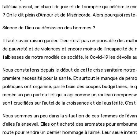
l’alléluia pascal, ce chant de joie et de triomphe qui célèbre le
? On le dit plein d’Amour et de Miséricorde. Alors pourquoi reste
Silence de Dieu ou démission des hommes ?
Il faut savoir raison garder. Dieu n’est pas responsable des ma
de pauvreté et de violences et encore moins de l’incapacité de n
faiblesses de notre modèle de société, le Covid-19 les dévoile 
Nous constatons depuis le début de cette crise sanitaire notre
première nécessité pour la santé. Et surtout le manque de person
politiques ont organisé, par le biais des coupes budgétaires, le
menée un peu partout et qui a agi comme un rouleau compresseur 
sont crucifiées sur l’autel de la croissance et de l’austérité. C
Nous sommes un peu dans la situation de ces femmes de l’évangile
d’elles l’a enseveli. Elles ont acheté des aromates pour embaumer le
route pour rendre un dernier hommage à l’aimé. Leur seule interrog