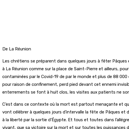
De La Réunion
Les chrétiens se préparent dans quelques jours à fêter Pâques en 
à La Réunion comme sur la place de Saint-Pierre et ailleurs, pour
contaminées par le Covid-19 de par le monde et plus de 88 000 d
pour raison de confinement, perd pied devant cet ennemi invisib
enterrements se font à huit clos, les visites aux patients ne so
C’est dans ce contexte où la mort est partout menaçante et qui 
vont célébrer à quelques jours d’intervalle la fête de Pâques et 
à la liberté par la sortie d’Égypte. Et tous et toutes dans l’allé
vivant, que sa victoire sur la mort et sur toutes les puissance