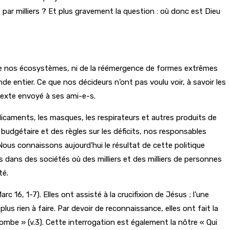
s par milliers ? Et plus gravement la question : où donc est Dieu
n de nos écosystèmes, ni de la réémergence de formes extrêmes
e entier. Ce que nos décideurs n’ont pas voulu voir, à savoir les
 texte envoyé à ses ami-e-s.
caments, les masques, les respirateurs et autres produits de
budgétaire et des règles sur les déficits, nos responsables
Nous connaissons aujourd’hui le résultat de cette politique
 dans des sociétés où des milliers et des milliers de personnes
té.
6, 1-7). Elles ont assisté à la crucifixion de Jésus ; l’une
plus rien à faire. Par devoir de reconnaissance, elles ont fait la
 tombe » (v.3). Cette interrogation est également la nôtre « Qui