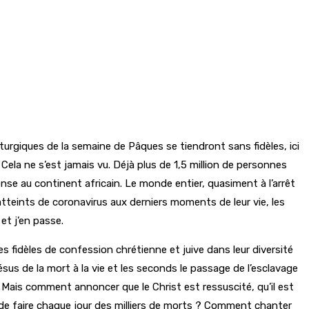
iturgiques de la semaine de Pâques se tiendront sans fidèles, ici
 Cela ne s’est jamais vu. Déjà plus de 1,5 million de personnes
nse au continent africain. Le monde entier, quasiment à l’arrêt
tteints de coronavirus aux derniers moments de leur vie, les
et j’en passe.
fidèles de confession chrétienne et juive dans leur diversité
sus de la mort à la vie et les seconds le passage de l’esclavage
re. Mais comment annoncer que le Christ est ressuscité, qu’il est
e de faire chaque jour des milliers de morts ? Comment chanter