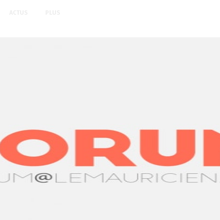
ACTUS
PLUS