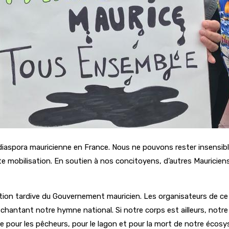
diaspora mauricienne en France. Nous ne pouvons rester insensibl
te mobilisation. En soutien à nos concitoyens, d’autres Mauricien
’action tardive du Gouvernement mauricien. Les organisateurs de 
hantant notre hymne national. Si notre corps est ailleurs, notre 
e pour les pêcheurs, pour le lagon et pour la mort de notre éco