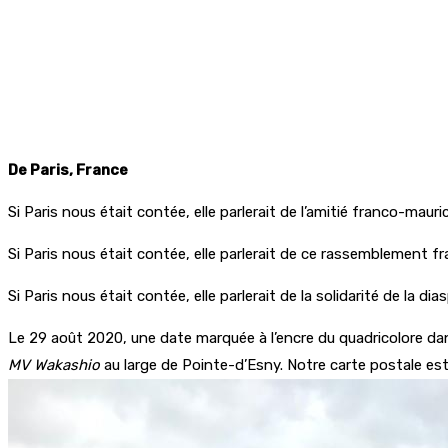
De Paris, France
Si Paris nous était contée, elle parlerait de l’amitié franco-mauri
Si Paris nous était contée, elle parlerait de ce rassemblement fr
Si Paris nous était contée, elle parlerait de la solidarité de la di
Le 29 août 2020, une date marquée à l’encre du quadricolore da
MV Wakashio
au large de Pointe-d’Esny. Notre carte postale est