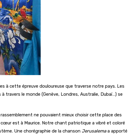
es à cette épreuve douloureuse que traverse notre pays. Les
s à travers le monde (Genève, Londres, Australie, Dubaï…) se
ce rassemblement ne pouvaient mieux choisir cette place des
cœur est à Maurice. Notre chant patriotique a vibré et coloré
système. Une chorégraphie de la chanson
Jerusalema
a apporté