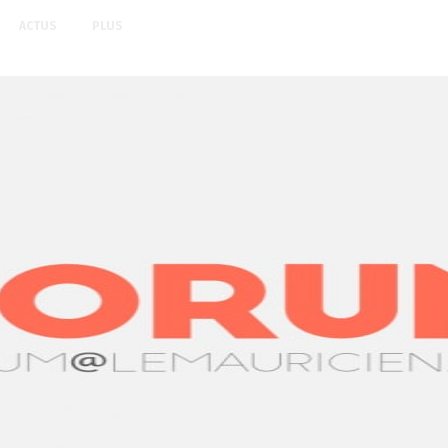
ACTUS
PLUS