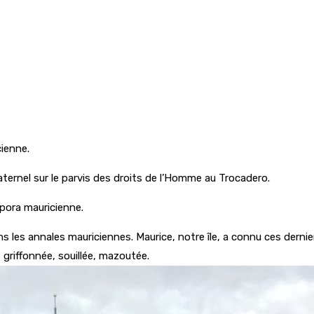
cienne.
aternel sur le parvis des droits de l’Homme au Trocadero.
aspora mauricienne.
ns les annales mauriciennes. Maurice, notre île, a connu ces der
 griffonnée, souillée, mazoutée.