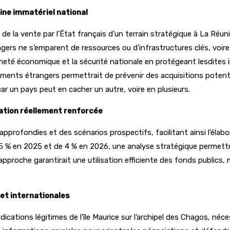
ine immatériel national
e de la vente par l’État français d’un terrain stratégique à La Réun
ngers ne s’emparent de ressources ou d’infrastructures clés, voire
raineté économique et la sécurité nationale en protégeant lesdite
ssements étrangers permettrait de prévenir des acquisitions potent
 un pays peut en cacher un autre, voire en plusieurs.
sation réellement renforcée
pprofondies et des scénarios prospectifs, facilitant ainsi l’élabo
% en 2025 et de 4 % en 2026, une analyse stratégique permettrait
 approche garantirait une utilisation efficiente des fonds public
 et internationales
endications légitimes de l’île Maurice sur l’archipel des Chagos, 