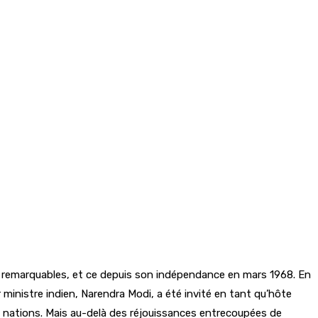
que remarquables, et ce depuis son indépendance en mars 1968. En
inistre indien, Narendra Modi, a été invité en tant qu’hôte
 nations. Mais au-delà des réjouissances entrecoupées de