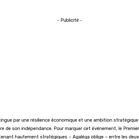
- Publicité -
distingue par une résilience économique et une ambition stratégi
re de son indépendance. Pour marquer cet événement, le Premier m
ntenant hautement stratégiques – Agaléga oblige – entre les deux