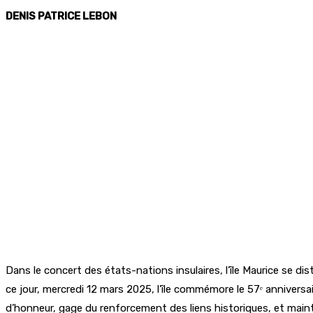
DENIS PATRICE LEBON
Dans le concert des états-nations insulaires, l’île Maurice se 
ce jour, mercredi 12 mars 2025, l’île commémore le 57
ᵉ
anniversai
d’honneur, gage du renforcement des liens historiques, et mai