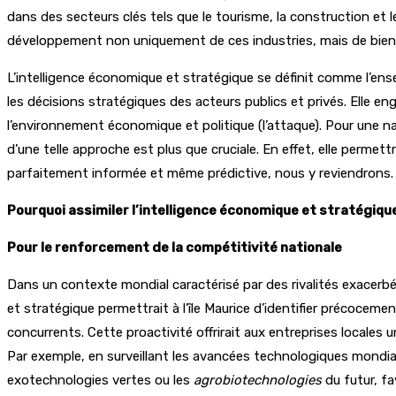
dans des secteurs clés tels que le tourisme, la construction et 
développement non uniquement de ces industries, mais de bien 
L’intelligence économique et stratégique se définit comme l’ense
les décisions stratégiques des acteurs publics et privés. Elle engl
l’environnement économique et politique (l’attaque). Pour une n
d’une telle approche est plus que cruciale. En effet, elle permett
parfaitement informée et même prédictive, nous y reviendrons.
Pourquoi assimiler l’intelligence économique et stratégique
Pour le renforcement de la compétitivité nationale
Dans un contexte mondial caractérisé par des rivalités exacerbée
et stratégique permettrait à l’île Maurice d’identifier précoce
concurrents. Cette proactivité offrirait aux entreprises locales 
Par exemple, en surveillant les avancées technologiques mondial
exotechnologies vertes ou les
agrobiotechnologies
du futur, fa