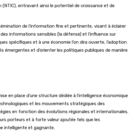
 (NTIC), entravant ainsi le potentiel de croissance et de
ination de l’information fine et pertinente, visant à éclairer
on des informations sensibles (la défense) et l’influence sur
ues spécifiques et à une économie l’on dira ouverte, l’adoption
ités émergentes et d’orienter les politiques publiques de manière
ise en place d’une structure dédiée à l’intelligence économique
s technologiques et les mouvements stratégiques des
tégies en fonction des évolutions régionales et internationales.
s porteurs et à forte valeur ajoutée tels que les
ue intelligente et gagnante.