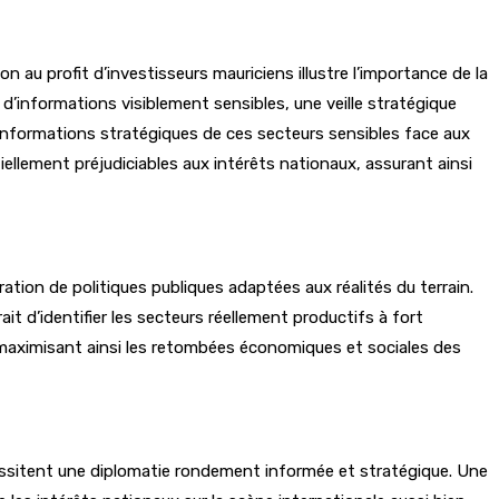
ion au profit d’investisseurs mauriciens illustre l’importance de la
 d’informations visiblement sensibles, une veille stratégique
s informations stratégiques de ces secteurs sensibles face aux
iellement préjudiciables aux intérêts nationaux, assurant ainsi
ration de politiques publiques adaptées aux réalités du terrain.
 d’identifier les secteurs réellement productifs à fort
s, maximisant ainsi les retombées économiques et sociales des
nécessitent une diplomatie rondement informée et stratégique. Une