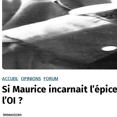
ACCUEIL
OPINIONS
FORUM
Si Maurice incarnait l’épic
l’OI ?
lemauricien