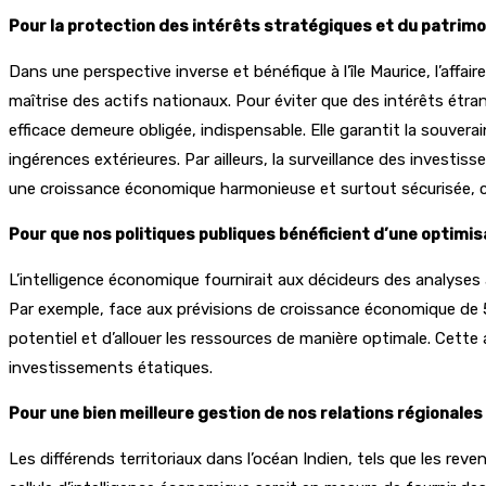
Pour la protection des intérêts stratégiques et du patrimo
Dans une perspective inverse et bénéfique à l’île Maurice, l’affair
maîtrise des actifs nationaux. Pour éviter que des intérêts étra
efficace demeure obligée, indispensable. Elle garantit la souve
ingérences extérieures. Par ailleurs, la surveillance des investi
une croissance économique harmonieuse et surtout sécurisée, car
Pour que nos politiques publiques bénéficient d’une optimi
L’intelligence économique fournirait aux décideurs des analyses a
Par exemple, face aux prévisions de croissance économique de 5 
potentiel et d’allouer les ressources de manière optimale. Cette
investissements étatiques.
Pour une bien meilleure gestion de nos relations régionales
Les différends territoriaux dans l’océan Indien, tels que les rev