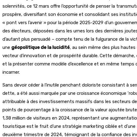
solennités, ce 12 mars offre l’opportunité de penser la transmu
prospère, diversifiant son économie et consolidant ses insti
« pont vers l’avenir » pour la période 2025-2029 d’un gouvernem
des électeurs, déposées dans les urnes lors des dernières joutes
d’autant plus persuadé – compte tenu de la fulgurance de la vict
une
géopolitique de la lucidité
, au sein même des plus hautes
vecteur d’innovation et de prospérité durable. Cette démarche, 
et la présenter comme modèle d’excellence et en même temps de « 
incarner.
Sans devoir céder à l’inutile penchant doloriste consistant à serre
dette, a été aussi marquée par une croissance économique ‘robus
attribuable à des investissements massifs dans les secteurs de 
points de pourcentage à la croissance de la valeur ajoutée brute (
1,38 million de visiteurs en 2024, représentant une augmentatio
touristique est le fruit d’une stratégie marketing ciblée et d’une
deuxième trimestre de 2024, témoignant de la confiance des in