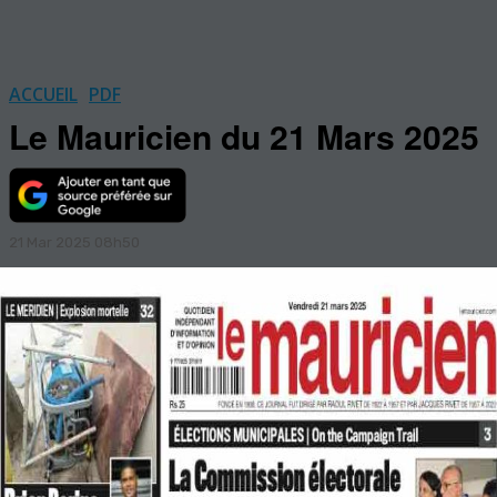
ACCUEIL
PDF
Le Mauricien du 21 Mars 2025
21 Mar 2025 08h50