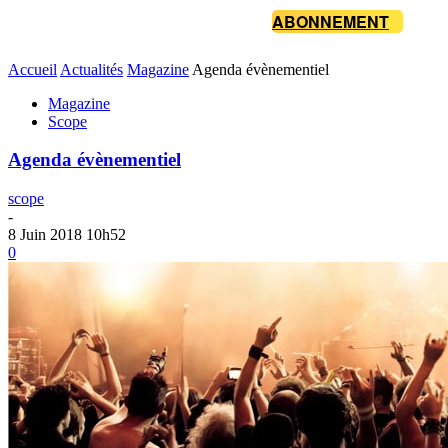
ABONNEMENT
Accueil
Actualités
Magazine
Agenda évènementiel
Magazine
Scope
Agenda évènementiel
scope
-
8 Juin 2018 10h52
0