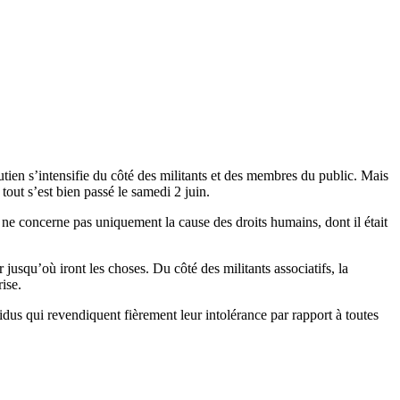
utien s’intensifie du côté des militants et des membres du public. Mais
tout s’est bien passé le samedi 2 juin.
a ne concerne pas uniquement la cause des droits humains, dont il était
 jusqu’où iront les choses. Du côté des militants associatifs, la
ise.
vidus qui revendiquent fièrement leur intolérance par rapport à toutes