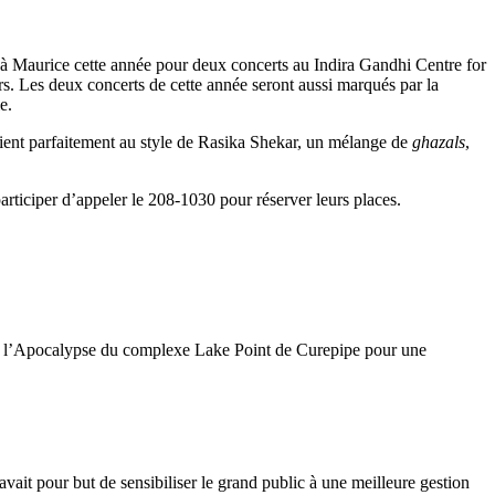
r à Maurice cette année pour deux concerts au Indira Gandhi Centre for
s. Les deux concerts de cette année seront aussi marqués par la
e.
ient parfaitement au style de Rasika Shekar, un mélange de
ghazals
,
participer d’appeler le 208-1030 pour réserver leurs places.
era à l’Apocalypse du complexe Lake Point de Curepipe pour une
ait pour but de sensibiliser le grand public à une meilleure gestion