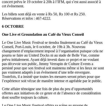
concert prévu le 19 octobre à 20h à l’IFM, qui s’est aussi associé à
cet événement.
Les billets sont déjà en vente à Rs 50, Rs 100 et Rs 250.
Réservations et infos : 467-4222.
6 OCTOBRE
One Live et Groundation au Café du Vieux Conseil
Le One Live Music Festival se tiendra finalement au Café du Vieux
Conseil, Port-Louis, le 6 octobre, de 19h à 3h. Nouveau
changement d’emplacement imposé à l’organisation puisque cela ne
pourra se faire au United Docks ni au stade de Belle Vue, comme
prévu initialement. Ayant déjà investi dans ce projet et ne voulant
pas décevoir son public, Jimmy Veerapin de Culture Events a
persisté pour que son festival soit maintenu même si les lieux ne sont
pas vraiment adaptés à un événement d’une telle envergure.
Toutefois, il a insisté que toutes les mesures seront prises pour que
l’expérience soit vécue de manière intense et agréable par le public.
Cette affaire témoigne une fois de plus du peu d’opportunités
offertes aux initiatives de ce genre et de l’absence de considération
dont souffre toujours la culture.
Le One Live Music Festival offrira sa scène au groupe de