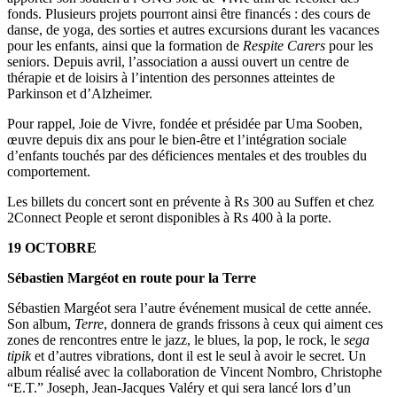
fonds. Plusieurs projets pourront ainsi être financés : des cours de
danse, de yoga, des sorties et autres excursions durant les vacances
pour les enfants, ainsi que la formation de
Respite Carers
pour les
seniors. Depuis avril, l’association a aussi ouvert un centre de
thérapie et de loisirs à l’intention des personnes atteintes de
Parkinson et d’Alzheimer.
Pour rappel, Joie de Vivre, fondée et présidée par Uma Sooben,
œuvre depuis dix ans pour le bien-être et l’intégration sociale
d’enfants touchés par des déficiences mentales et des troubles du
comportement.
Les billets du concert sont en prévente à Rs 300 au Suffen et chez
2Connect People et seront disponibles à Rs 400 à la porte.
19 OCTOBRE
Sébastien Margéot en route pour la Terre
Sébastien Margéot sera l’autre événement musical de cette année.
Son album,
Terre
, donnera de grands frissons à ceux qui aiment ces
zones de rencontres entre le jazz, le blues, la pop, le rock, le
sega
tipik
et d’autres vibrations, dont il est le seul à avoir le secret. Un
album réalisé avec la collaboration de Vincent Nombro, Christophe
“E.T.” Joseph, Jean-Jacques Valéry et qui sera lancé lors d’un