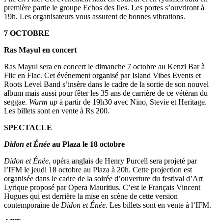
première partie le groupe Echos des Iles. Les portes s’ouvriront à
19h. Les organisateurs vous assurent de bonnes vibrations.
7 OCTOBRE
Ras Mayul en concert
Ras Mayul sera en concert le dimanche 7 octobre au Kenzi Bar à
Flic en Flac. Cet événement organisé par Island Vibes Events et
Roots Level Band s’insère dans le cadre de la sortie de son nouvel
album mais aussi pour fêter les 35 ans de carrière de ce vétéran du
seggae.
Warm up
à partir de 19h30 avec Nino, Stevie et Heritage.
Les billets sont en vente à Rs 200.
SPECTACLE
Didon et Énée
au Plaza le 18 octobre
Didon et Énée
, opéra anglais de Henry Purcell sera projeté par
l’IFM le jeudi 18 octobre au Plaza à 20h. Cette projection est
organisée dans le cadre de la soirée d’ouverture du festival d’Art
Lyrique proposé par Opera Mauritius. C’est le Français Vincent
Hugues qui est derrière la mise en scène de cette version
contemporaine de
Didon et Énée
. Les billets sont en vente à l’IFM.