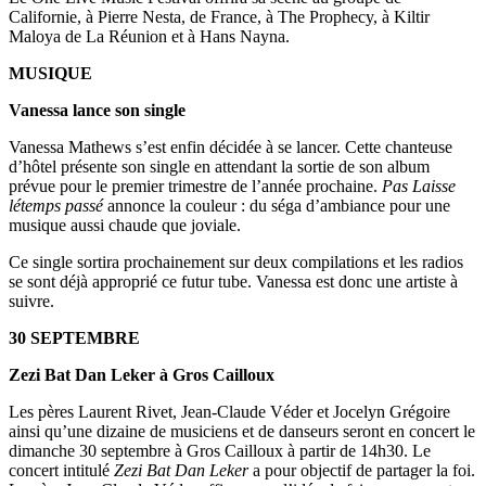
Californie, à Pierre Nesta, de France, à The Prophecy, à Kiltir
Maloya de La Réunion et à Hans Nayna.
MUSIQUE
Vanessa lance son single
Vanessa Mathews s’est enfin décidée à se lancer. Cette chanteuse
d’hôtel présente son single en attendant la sortie de son album
prévue pour le premier trimestre de l’année prochaine.
Pas Laisse
létemps passé
annonce la couleur : du séga d’ambiance pour une
musique aussi chaude que joviale.
Ce single sortira prochainement sur deux compilations et les radios
se sont déjà approprié ce futur tube. Vanessa est donc une artiste à
suivre.
30 SEPTEMBRE
Zezi Bat Dan Leker à Gros Cailloux
Les pères Laurent Rivet, Jean-Claude Véder et Jocelyn Grégoire
ainsi qu’une dizaine de musiciens et de danseurs seront en concert le
dimanche 30 septembre à Gros Cailloux à partir de 14h30. Le
concert intitulé
Zezi Bat Dan Leker
a pour objectif de partager la foi.