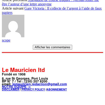
être l’auteur d’une lettre anonyme
Article suivant
Gare Victoria : Il collecte de l’argent à l’aide de faux
papiers
scope
Afficher les commentaires
Le Mauricien ltd
Fondé en 1908
8, rue St Georges, Port Louis
BP N° 7 / Tel : (230) 207 8200
email:
lemauricien.redaction@gmail.com
NOTRE ÉQUIPE →
DISCLAIMER
/
PRIVACY POLICY
/
ABONNEMENT