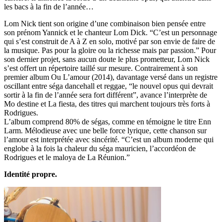
les bacs à la fin de l’année…
Lom Nick tient son origine d’une combinaison bien pensée entre
son prénom Yannick et le chanteur Lom Dick. “C’est un personnage
qui s’est construit de A à Z en solo, motivé par son envie de faire de
la musique. Pas pour la gloire ou la richesse mais par passion.” Pour
son dernier projet, sans aucun doute le plus prometteur, Lom Nick
s’est offert un répertoire taillé sur mesure. Contrairement à son
premier album Ou L’amour (2014), davantage versé dans un registre
oscillant entre séga dancehall et reggae, “le nouvel opus qui devrait
sortir à la fin de l’année sera fort différent”, avance l’interprète de
Mo destine et La fiesta, des titres qui marchent toujours très forts à
Rodrigues.
L’album comprend 80% de ségas, comme en témoigne le titre Enn
Larm. Mélodieuse avec une belle force lyrique, cette chanson sur
l’amour est interprétée avec sincérité. “C’est un album moderne qui
englobe à la fois la chaleur du séga mauricien, l’accordéon de
Rodrigues et le maloya de La Réunion.”
Identité propre.