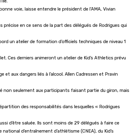
île.
 bonne voie, laisse entendre le président de l’AMA, Vivian
lus précise en ce sens de la part des délégués de Rodrigues qui
bord un atelier de formation d’officiels techniques de niveau 1
let. Ces derniers animeront un atelier de Kid’s Athletics prévu
e et aux dangers liés à l’alcool. Allen Cadressen et Pravin
tiné non seulement aux participants faisant partie du giron, mais
répartition des responsabilités dans lesquelles « Rodrigues
ssi d’être saluée. Ils sont moins de 29 délégués à faire ce
 national d’entraînement d’athlétisme (CNEA), du Kid’s