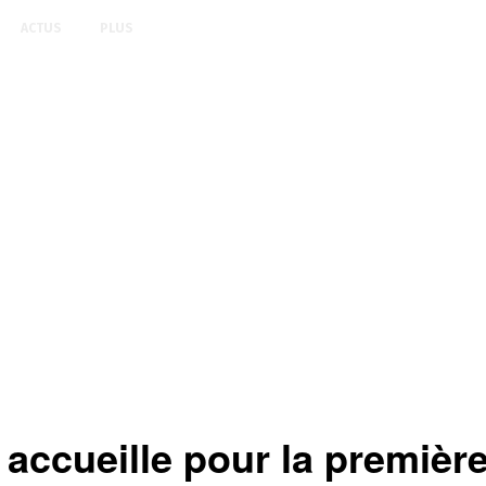
ACTUS
PLUS
ccueille pour la première