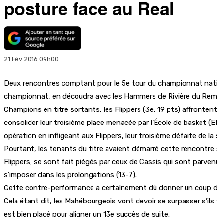
posture face au Real
21 Fév 2016 09h00
Deux rencontres comptant pour le 5e tour du championnat nation
championnat, en découdra avec les Hammers de Rivière du Rempa
Champions en titre sortants, les Flippers (3e, 19 pts) affrontent
consolider leur troisième place menacée par l’École de basket (
opération en infligeant aux Flippers, leur troisième défaite de 
Pourtant, les tenants du titre avaient démarré cette rencontre 
Flippers, se sont fait piégés par ceux de Cassis qui sont parven
s’imposer dans les prolongations (13-7).
Cette contre-performance a certainement dû donner un coup de m
Cela étant dit, les Mahébourgeois vont devoir se surpasser s’ils 
est bien placé pour aligner un 13e succès de suite.