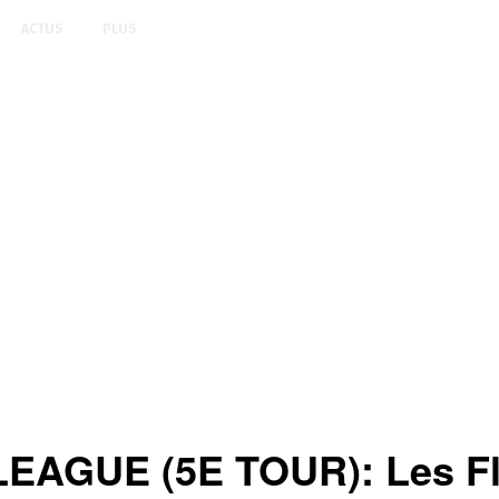
ACTUS
PLUS
AGUE (5E TOUR): Les Fli