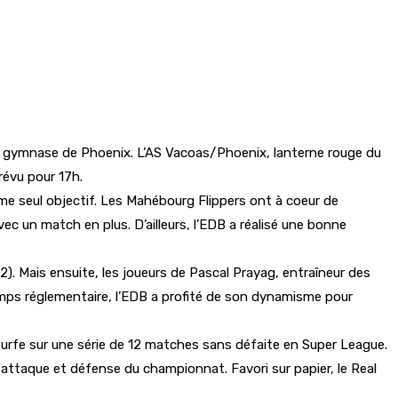
au gymnase de Phoenix. L’AS Vacoas/Phoenix, lanterne rouge du
révu pour 17h.
omme seul objectif. Les Mahébourg Flippers ont à coeur de
c un match en plus. D’ailleurs, l’EDB a réalisé une bonne
. Mais ensuite, les joueurs de Pascal Prayag, entraîneur des
 temps réglementaire, l’EDB a profité de son dynamisme pour
surfe sur une série de 12 matches sans défaite en Super League.
e attaque et défense du championnat. Favori sur papier, le Real