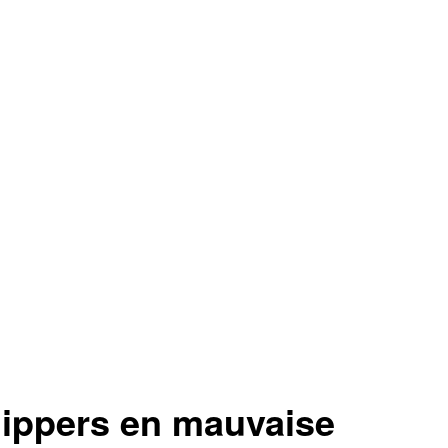
ppers en mauvaise