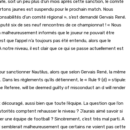
arle, soit un peu plus d’un mois après cette sanction, le comité
 cartons jaunes est suspendu pour le prochain match. Nous
onsabilités d’un comité régional », s’est demandé Gervais René.
 disputé six de ses neuf rencontres de ce championnat ! « Nous
a malheureusement informés que le joueur ne pouvait être
est que l’appel n’a toujours pas été entendu, alors que le
otre niveau, il est clair que ce qui se passe actuellement est
pour sanctionner Nautilus, alors que selon Gervais René, la même
 Dans les règlements qu’ils détiennent, le « Rule 9 (d) » stipule:
 Referee, will be deemed guilty of misconduct an d will render
découragé, aussi bien que toute l’équipe. La question que l’on
torités comptent rehausser le niveau ? J’aurais aimé savoir si
er une équipe de football ? Sincèrement, c’est très mal parti. A
. Il semblerait malheureusement que certains ne voient pas cette