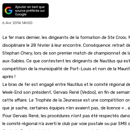
6 Avr 2014 14h00
Le 1er mars dernier, les dirigeants de la formation de Ste Croix
disciplinaire le 28 février à leur encontre. Conséquence: retrait 
Stephan Chery, lors de son premier match de championnat de la p
aux-Sables. Ce que contestent les dirigeants de Nautilus qui est
compétition de la municipalité de Port-Louis et non de la Maurit
après !
Le bras de fer est engagé entre Nautilus et le comité régional de
Week-End son président, Gervais René (Vedoo), en fin de semaine
cette affaire. Le Trophée de la Jeunesse est une compétition or
que je sache, certaines équipes n’en avaient pas, de licence « , a-
Pour Gervais René, les procédures n’ont pas été respectés dans c
le comité régional n’a averti le club par voie postale ou par S