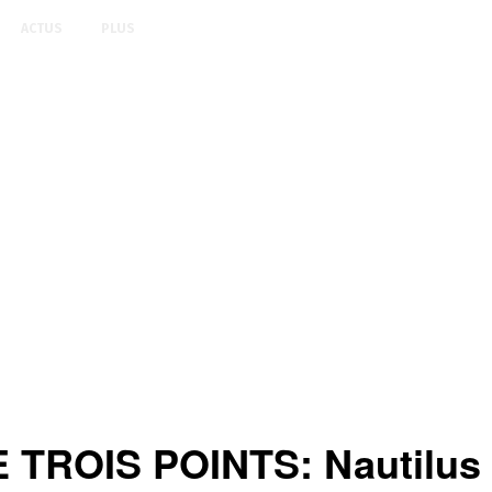
ACTUS
PLUS
ROIS POINTS: Nautilus cri