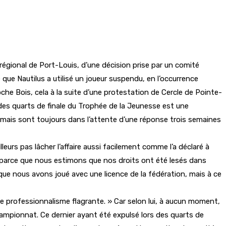
régional de Port-Louis, d’une décision prise par un comité
e que Nautilus a utilisé un joueur suspendu, en l’occurrence
he Bois, cela à la suite d’une protestation de Cercle de Pointe-
 des quarts de finale du Trophée de la Jeunesse est une
n, mais sont toujours dans l’attente d’une réponse trois semaines
eurs pas lâcher l’affaire aussi facilement comme l’a déclaré à
t parce que nous estimons que nos droits ont été lesés dans
que nous avons joué avec une licence de la fédération, mais à ce
 de professionnalisme flagrante. » Car selon lui, à aucun moment,
hampionnat. Ce dernier ayant été expulsé lors des quarts de