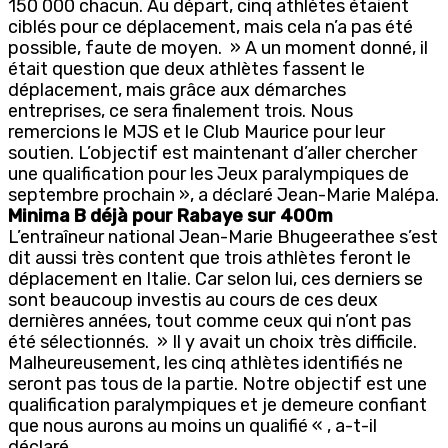
150 000 chacun. Au départ, cinq athlètes étaient
ciblés pour ce déplacement, mais cela n’a pas été
possible, faute de moyen. » A un moment donné, il
était question que deux athlètes fassent le
déplacement, mais grâce aux démarches
entreprises, ce sera finalement trois. Nous
remercions le MJS et le Club Maurice pour leur
soutien. L’objectif est maintenant d’aller chercher
une qualification pour les Jeux paralympiques de
septembre prochain », a déclaré Jean-Marie Malépa.
Minima B déjà pour Rabaye sur 400m
L’entraîneur national Jean-Marie Bhugeerathee s’est
dit aussi très content que trois athlètes feront le
déplacement en Italie. Car selon lui, ces derniers se
sont beaucoup investis au cours de ces deux
dernières années, tout comme ceux qui n’ont pas
été sélectionnés. » Il y avait un choix très difficile.
Malheureusement, les cinq athlètes identifiés ne
seront pas tous de la partie. Notre objectif est une
qualification paralympiques et je demeure confiant
que nous aurons au moins un qualifié « , a-t-il
déclaré.