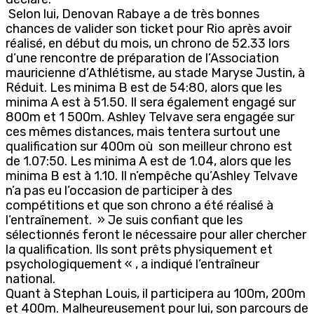
Selon lui, Denovan Rabaye a de très bonnes
chances de valider son ticket pour Rio après avoir
réalisé, en début du mois, un chrono de 52.33 lors
d’une rencontre de préparation de l’Association
mauricienne d’Athlétisme, au stade Maryse Justin, à
Réduit. Les minima B est de 54:80, alors que les
minima A est à 51.50. Il sera également engagé sur
800m et 1 500m. Ashley Telvave sera engagée sur
ces mêmes distances, mais tentera surtout une
qualification sur 400m où son meilleur chrono est
de 1.07:50. Les minima A est de 1.04, alors que les
minima B est à 1.10. Il n’empêche qu’Ashley Telvave
n’a pas eu l’occasion de participer à des
compétitions et que son chrono a été réalisé à
l’entraînement. » Je suis confiant que les
sélectionnés feront le nécessaire pour aller chercher
la qualification. Ils sont prêts physiquement et
psychologiquement « , a indiqué l’entraîneur
national.
Quant à Stephan Louis, il participera au 100m, 200m
et 400m. Malheureusement pour lui, son parcours de