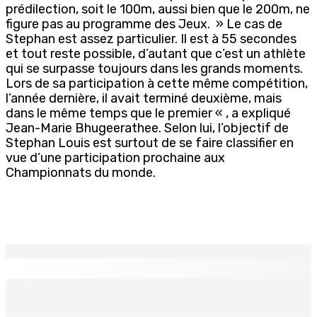
prédilection, soit le 100m, aussi bien que le 200m, ne
figure pas au programme des Jeux. » Le cas de
Stephan est assez particulier. Il est à 55 secondes
et tout reste possible, d’autant que c’est un athlète
qui se surpasse toujours dans les grands moments.
Lors de sa participation à cette même compétition,
l’année dernière, il avait terminé deuxième, mais
dans le même temps que le premier « , a expliqué
Jean-Marie Bhugeerathee. Selon lui, l’objectif de
Stephan Louis est surtout de se faire classifier en
vue d’une participation prochaine aux
Championnats du monde.
EN CONTINU
↻
Technologie de l’infomation – NEXTCOMP 2026 — L’IA et
l’innovation numérique mises en exergue