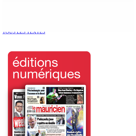
DON DE SANG | Mercredi et vendredi — MRA : Objectif
recueillir 2 200 pintes
5 Août 2026 13h00
TOUS LES TEXTES