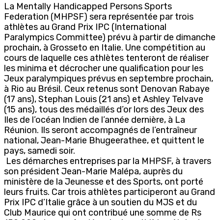
La Mentally Handicapped Persons Sports
Federation (MHPSF) sera représentée par trois
athlètes au Grand Prix IPC (International
Paralympics Committee) prévu à partir de dimanche
prochain, à Grosseto en Italie. Une compétition au
cours de laquelle ces athlètes tenteront de réaliser
les minima et décrocher une qualification pour les
Jeux paralympiques prévus en septembre prochain,
à Rio au Brésil. Ceux retenus sont Denovan Rabaye
(17 ans), Stephan Louis (21 ans) et Ashley Telvave
(15 ans), tous des médaillés d’or lors des Jeux des
Iles de l’océan Indien de l’année dernière, à La
Réunion. Ils seront accompagnés de l’entraîneur
national, Jean-Marie Bhugeerathee, et quittent le
pays, samedi soir.
Les démarches entreprises par la MHPSF, à travers
son président Jean-Marie Malépa, auprès du
ministère de la Jeunesse et des Sports, ont porté
leurs fruits. Car trois athlètes participeront au Grand
Prix IPC d’Italie grâce à un soutien du MJS et du
Club Maurice qui ont contribué une somme de Rs