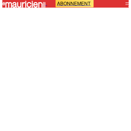
ABONNEMENT
-