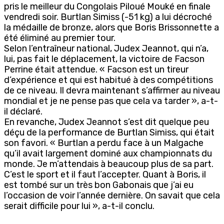
pris le meilleur du Congolais Piloué Mouké en finale
vendredi soir. Burtlan Simiss (-51 kg) a lui décroché
la médaille de bronze, alors que Boris Brissonnette a
été éliminé au premier tour.
Selon l’entraîneur national, Judex Jeannot, qui n’a,
lui, pas fait le déplacement, la victoire de Facson
Perrine était attendue. « Facson est un tireur
d’expérience et qui est habitué à des compétitions
de ce niveau. Il devra maintenant s’affirmer au niveau
mondial et je ne pense pas que cela va tarder », a-t-
il déclaré.
En revanche, Judex Jeannot s’est dit quelque peu
déçu de la performance de Burtlan Simiss, qui était
son favori. « Burtlan a perdu face à un Malgache
qu’il avait largement dominé aux championnats du
monde. Je m’attendais à beaucoup plus de sa part.
C’est le sport et il faut l’accepter. Quant à Boris, il
est tombé sur un très bon Gabonais que j’ai eu
l’occasion de voir l’année dernière. On savait que cela
serait difficile pour lui », a-t-il conclu.