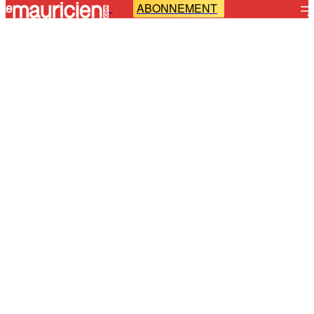
ABONNEMENT
-