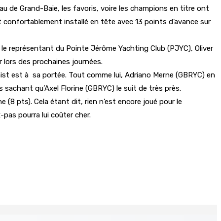
au de Grand-Baie, les favoris, voire les champions en titre ont
 confortablement installé en tête avec 13 points d’avance sur
e le représentant du Pointe Jérôme Yachting Club (PJYC), Oliver
r lors des prochaines journées.
imist est à sa portée. Tout comme lui, Adriano Merne (GBRYC) en
rs sachant qu’Axel Florine (GBRYC) le suit de très près.
8 pts). Cela étant dit, rien n’est encore joué pour le
-pas pourra lui coûter cher.