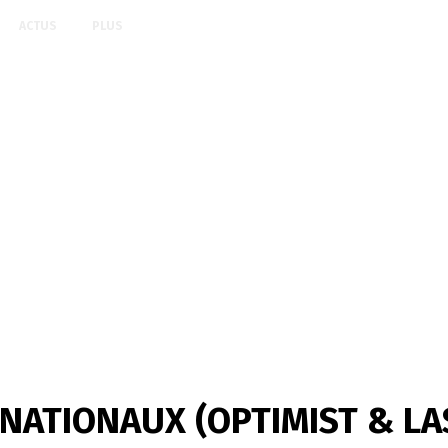
ACTUS
PLUS
NATIONAUX (OPTIMIST & LAS