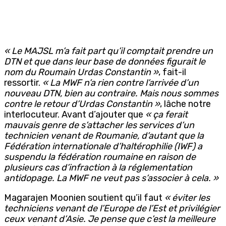
« Le MAJSL m’a fait part qu’il comptait prendre un
DTN et que dans leur base de données figurait le
nom du Roumain Urdas Constantin »
, fait-il
ressortir.
« La MWF n’a rien contre l’arrivée d’un
nouveau DTN, bien au contraire. Mais nous sommes
contre le retour d’Urdas Constantin »
, lâche notre
interlocuteur. Avant d’ajouter que
« ça ferait
mauvais genre de s’attacher les services d’un
technicien venant de Roumanie, d’autant que la
Fédération internationale d’haltérophilie (IWF) a
suspendu la fédération roumaine en raison de
plusieurs cas d’infraction à la réglementation
antidopage. La MWF ne veut pas s’associer à cela. »
Magarajen Moonien soutient qu’il faut
« éviter les
techniciens venant de l’Europe de l’Est et privilégier
ceux venant d’Asie. Je pense que c’est la meilleure