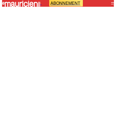
ABONNEMENT
-