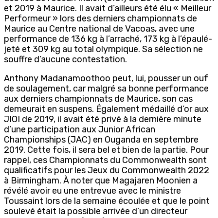
et 2019 à Maurice. Il avait d’ailleurs été élu « Meilleur
Performeur » lors des derniers championnats de
Maurice au Centre national de Vacoas, avec une
performance de 136 kg à l’arraché, 173 kg à l’épaulé-
jeté et 309 kg au total olympique. Sa sélection ne
souffre d’aucune contestation.
Anthony Madanamoothoo peut, lui, pousser un ouf
de soulagement, car malgré sa bonne performance
aux derniers championnats de Maurice, son cas
demeurait en suspens. Également médaillé d’or aux
JIOI de 2019, il avait été privé à la dernière minute
d’une participation aux Junior African
Championships (JAC) en Ouganda en septembre
2019. Cette fois, il sera bel et bien de la partie. Pour
rappel, ces Championnats du Commonwealth sont
qualificatifs pour les Jeux du Commonwealth 2022
à Birmingham. À noter que Magajaren Moonien a
révélé avoir eu une entrevue avec le ministre
Toussaint lors de la semaine écoulée et que le point
soulevé était la possible arrivée d’un directeur