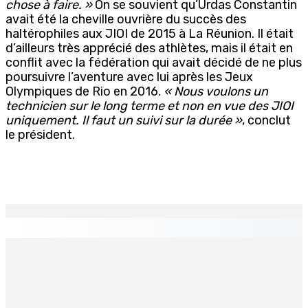
chose à faire. »
On se souvient qu’Urdas Constantin
avait été la cheville ouvrière du succès des
haltérophiles aux JIOI de 2015 à La Réunion. Il était
d’ailleurs très apprécié des athlètes, mais il était en
conflit avec la fédération qui avait décidé de ne plus
poursuivre l’aventure avec lui après les Jeux
Olympiques de Rio en 2016.
« Nous voulons un
technicien sur le long terme et non en vue des JIOI
uniquement. Il faut un suivi sur la durée »
, conclut
le président.
EN CONTINU
↻
TPLink Open Day :MT récompensée pour l’innovation en
matière de wi-fi résidentiel
7 Août 2026 19h00