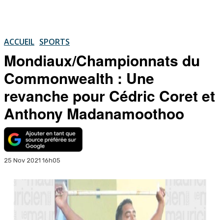
ACCUEIL
SPORTS
Mondiaux/Championnats du
Commonwealth : Une
revanche pour Cédric Coret et
Anthony Madanamoothoo
25 Nov 2021 16h05