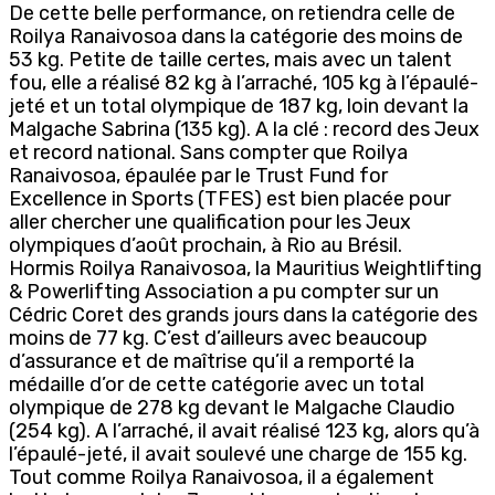
De cette belle performance, on retiendra celle de
Roilya Ranaivosoa dans la catégorie des moins de
53 kg. Petite de taille certes, mais avec un talent
fou, elle a réalisé 82 kg à l’arraché, 105 kg à l’épaulé-
jeté et un total olympique de 187 kg, loin devant la
Malgache Sabrina (135 kg). A la clé : record des Jeux
et record national. Sans compter que Roilya
Ranaivosoa, épaulée par le Trust Fund for
Excellence in Sports (TFES) est bien placée pour
aller chercher une qualification pour les Jeux
olympiques d’août prochain, à Rio au Brésil.
Hormis Roilya Ranaivosoa, la Mauritius Weightlifting
& Powerlifting Association a pu compter sur un
Cédric Coret des grands jours dans la catégorie des
moins de 77 kg. C’est d’ailleurs avec beaucoup
d’assurance et de maîtrise qu’il a remporté la
médaille d’or de cette catégorie avec un total
olympique de 278 kg devant le Malgache Claudio
(254 kg). A l’arraché, il avait réalisé 123 kg, alors qu’à
l’épaulé-jeté, il avait soulevé une charge de 155 kg.
Tout comme Roilya Ranaivosoa, il a également