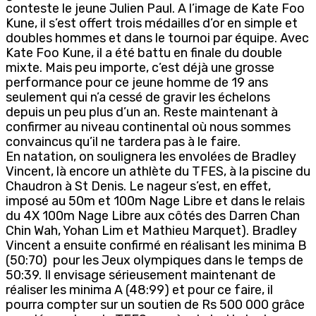
conteste le jeune Julien Paul. A l’image de Kate Foo
Kune, il s’est offert trois médailles d’or en simple et
doubles hommes et dans le tournoi par équipe. Avec
Kate Foo Kune, il a été battu en finale du double
mixte. Mais peu importe, c’est déjà une grosse
performance pour ce jeune homme de 19 ans
seulement qui n’a cessé de gravir les échelons
depuis un peu plus d’un an. Reste maintenant à
confirmer au niveau continental où nous sommes
convaincus qu’il ne tardera pas à le faire.
En natation, on soulignera les envolées de Bradley
Vincent, là encore un athlète du TFES, à la piscine du
Chaudron à St Denis. Le nageur s’est, en effet,
imposé au 50m et 100m Nage Libre et dans le relais
du 4X 100m Nage Libre aux côtés des Darren Chan
Chin Wah, Yohan Lim et Mathieu Marquet). Bradley
Vincent a ensuite confirmé en réalisant les minima B
(50:70) pour les Jeux olympiques dans le temps de
50:39. Il envisage sérieusement maintenant de
réaliser les minima A (48:99) et pour ce faire, il
pourra compter sur un soutien de Rs 500 000 grâce