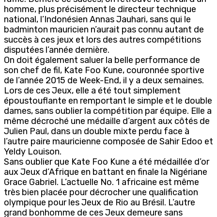
homme, plus précisément le directeur technique
national, l’Indonésien Annas Jauhari, sans qui le
badminton mauricien n’aurait pas connu autant de
succès à ces jeux et lors des autres compétitions
disputées l’année dernière.
On doit également saluer la belle performance de
son chef de fil, Kate Foo Kune, couronnée sportive
de l’année 2015 de Week-End, il y a deux semaines.
Lors de ces Jeux, elle a été tout simplement
époustouflante en remportant le simple et le double
dames, sans oublier la compétition par équipe. Elle a
même décroché une médaille d’argent aux côtés de
Julien Paul, dans un double mixte perdu face à
l’autre paire mauricienne composée de Sahir Edoo et
Yeldy Louison.
Sans oublier que Kate Foo Kune a été médaillée d’or
aux Jeux d’Afrique en battant en finale la Nigériane
Grace Gabriel. L’actuelle No. 1 africaine est même
très bien placée pour décrocher une qualification
olympique pour les Jeux de Rio au Brésil. L’autre
grand bonhomme de ces Jeux demeure sans