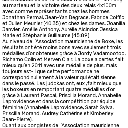
au marteau et la victoire des deux relais 4x100m
avec comme représentants chez les hommes
Jonathan Permal, Jean-Yan Degrace, Fabrice Coiffic
et Julien Meunier (40:35) et chez les dames, Joanilla
Janvier, Amélie Anthony, Aurélie Alcindor, Jessica
Marie et Stéphanie Guillaume (45:89)
Au niveau de l’Association mauricienne de Boxe, les
résultats ont été moins bons avec seulement trois
médailles d’or obtenues grâce à Jordy Vadamootoo,
Richarno Colin et Merven Clair. La boxe a certes fait
mieux qu’en 2011 avec une médaille de plus, mais
toujours est-il que cette performance ne
correspond nullement à la valeur qui était sienne
dans le passé. Les judokas ont, eux ,fait mieux que
les boxeurs en remportant quatre médailles d’or
grâce à Laurent Pascal, Priscilla Morand, Annabelle
Laprovidence et dans la compétition par équipe
féminine (Annabelle Laprovidence, Sarah Sylva,
Priscilla Morand, Audrey Cathérine et Kimberley
Jean-Pierre).
Quant aux pongistes de l’Association mauricienne