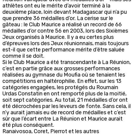
athlètes ont eu le mérite d’avoir terminé à la
deuxième place, loin devant Madagascar qui n’a pu
que prendre 36 médailles d’or. La cerise sur le
gâteau : le Club Maurice a réalisé un record de 66
médailles d’or contre 56 en 2003, lors des Sixièmes
Jeux organisés à Maurice. Il y a eu certes plus
d’épreuves lors des Jeux réunionnais, mais toujours
est-il que cette performance mérite d’être saluée
comme il se doit.
Si le Club Maurice a été transcendante à La Réunion,
c’est en partie grâce aux grosses performances
réalisées au gymnase du Moufia où se tenaient les
compétitions en haltérophilie. En effet, sur les 13
catégories engagées, les protégés du Roumain
Urdas Constatin en ont remporté plus de la moitié,
soit sept catégories. Au total, 21 médailles d’or ont
été décrochées par les leveurs de fonte. Sans cela, il
n’y aurait jamais eu de record de médailles et c’est
sûr que l’écart entre La Réunion et Maurice aurait
été plus conséquent.
Ranaivosoa, Coret, Pierrot et les autres