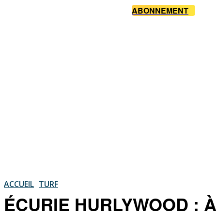
ABONNEMENT
ACCUEIL
TURF
ÉCURIE HURLYWOOD : À l