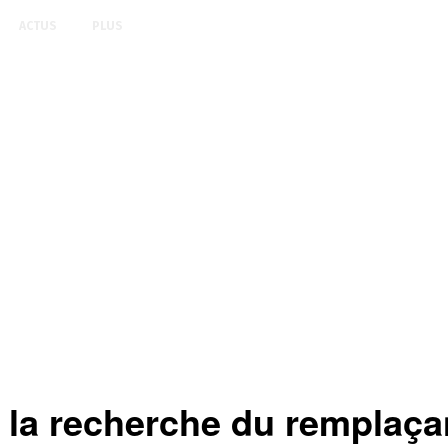
ACTUS
PLUS
a recherche du remplaça