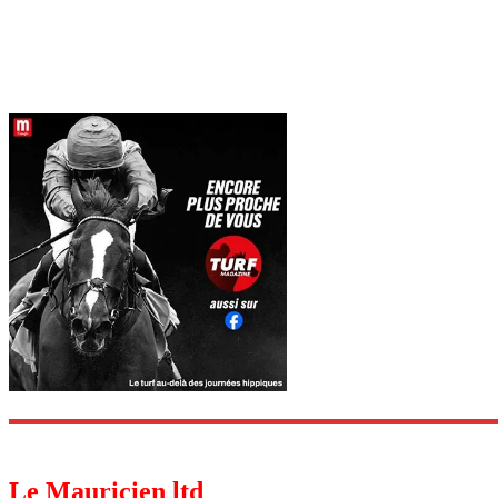
Le Mauricien ltd