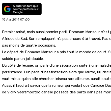
18 Avr 2014 07h00
Premier arrivé, mais aussi premier parti. Donavan Mansour n’est p
Afrique du Sud. Son remplaçant n’a pas encore été trouvé. Pas d
pas moins de quatre occasions.
Le départ de Donavan Mansour a pris tout le monde de court. Surto
soldée par un joli doublé.
Du côté de l’écurie, on parle d’une séparation suite à une mala
persistance. L’un parle d’insatisfaction alors que l’autre, lui, d
vaut mieux qu’on aille chercher l’oiseau rare ailleurs», aurait sout
Aussi, il faudrait savoir que la rumeur qui voulait que Candice 
de Vicky Veeramootoo car elle possède des parts dans pas moins 
Partager