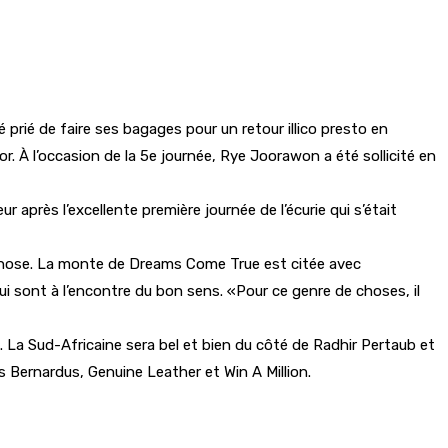
é prié de faire ses bagages pour un retour illico presto en
 À l’occasion de la 5e journée, Rye Joorawon a été sollicité en
 après l’excellente première journée de l’écurie qui s’était
re chose. La monte de Dreams Come True est citée avec
 qui sont à l’encontre du bon sens. «Pour ce genre de choses, il
. La Sud-Africaine sera bel et bien du côté de Radhir Pertaub et
s Bernardus, Genuine Leather et Win A Million.