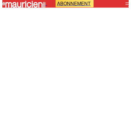
ABONNEMENT
-