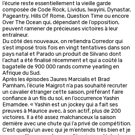
l’écurie reste essentiellement la vieille garde
composée de Code Rock, Lividus, Iwayini, Dynastar,
Pageantry, Hills Of Rome, Question Time ou encore
Over The Ocean qui, dépendant de l’opposition,
peuvent ramener de précieuses victoires à leur
entraîneur.
Du côté des nouveaux, on retiendra Corredor qui
s’est imposé trois fois en vingt tentatives dans son
pays natal et Parado un produit de Silvano dont
l’achat a été finalisé récemment et qui a coûté la
bagatelle de 900 000 rands comme yearling en
Afrique du Sud.
Après les épisodes Jaures Marcialis et Brad
Parnham, l’écurie Maigrot n’a pas souhaité recruter
un cavalier étranger cette saison, préférant faire
confiance à un fils du sol, en l’occurrence Yashin
Emamdee. « Yashin est un jockey qui a fait ses
preuves à Maurice avec, à son actif, plus de 200
victoires. Il a été assez malchanceux la saison
dernière avec une chute qui l’a privé de compétition.
C’est quelqu’un avec qui je m’entends très bien et je