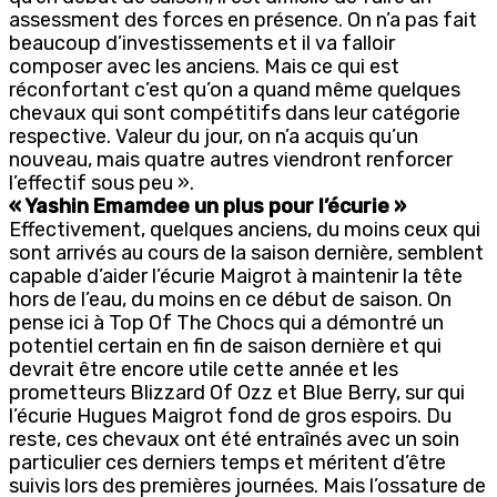
assessment des forces en présence. On n’a pas fait
beaucoup d’investissements et il va falloir
composer avec les anciens. Mais ce qui est
réconfortant c’est qu’on a quand même quelques
chevaux qui sont compétitifs dans leur catégorie
respective. Valeur du jour, on n’a acquis qu’un
nouveau, mais quatre autres viendront renforcer
l’effectif sous peu ».
« Yashin Emamdee un plus pour l’écurie »
Effectivement, quelques anciens, du moins ceux qui
sont arrivés au cours de la saison dernière, semblent
capable d’aider l’écurie Maigrot à maintenir la tête
hors de l’eau, du moins en ce début de saison. On
pense ici à Top Of The Chocs qui a démontré un
potentiel certain en fin de saison dernière et qui
devrait être encore utile cette année et les
prometteurs Blizzard Of Ozz et Blue Berry, sur qui
l’écurie Hugues Maigrot fond de gros espoirs. Du
reste, ces chevaux ont été entraînés avec un soin
particulier ces derniers temps et méritent d’être
suivis lors des premières journées. Mais l’ossature de