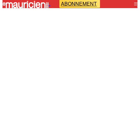
ABONNEMENT
-