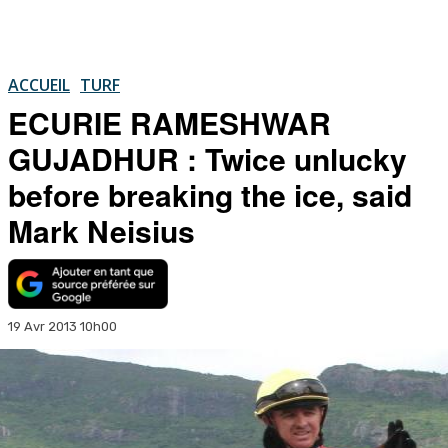
ACCUEIL
TURF
ECURIE RAMESHWAR
GUJADHUR : Twice unlucky
before breaking the ice, said
Mark Neisius
19 Avr 2013 10h00