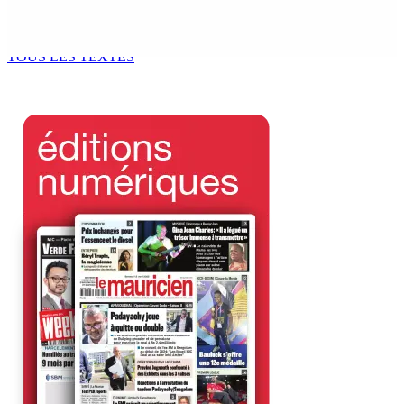
Océan Indien | Saisie de 157,5 kg de drogue : L’ex-JM
prend ses distances de la SUV et du gandia
7 Août 2026 11h49
TOUS LES TEXTES