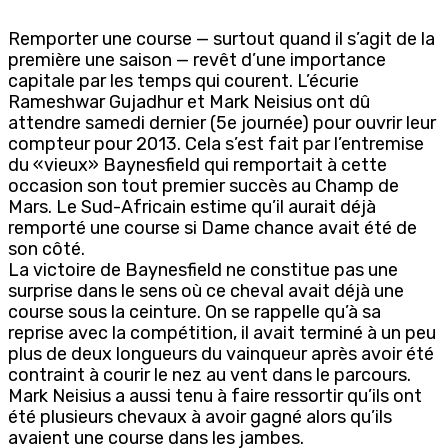
Remporter une course — surtout quand il s’agit de la
première une saison — revêt d’une importance
capitale par les temps qui courent. L’écurie
Rameshwar Gujadhur et Mark Neisius ont dû
attendre samedi dernier (5e journée) pour ouvrir leur
compteur pour 2013. Cela s’est fait par l’entremise
du «vieux» Baynesfield qui remportait à cette
occasion son tout premier succès au Champ de
Mars. Le Sud-Africain estime qu’il aurait déjà
remporté une course si Dame chance avait été de
son côté.
La victoire de Baynesfield ne constitue pas une
surprise dans le sens où ce cheval avait déjà une
course sous la ceinture. On se rappelle qu’à sa
reprise avec la compétition, il avait terminé à un peu
plus de deux longueurs du vainqueur après avoir été
contraint à courir le nez au vent dans le parcours.
Mark Neisius a aussi tenu à faire ressortir qu’ils ont
été plusieurs chevaux à avoir gagné alors qu’ils
avaient une course dans les jambes.