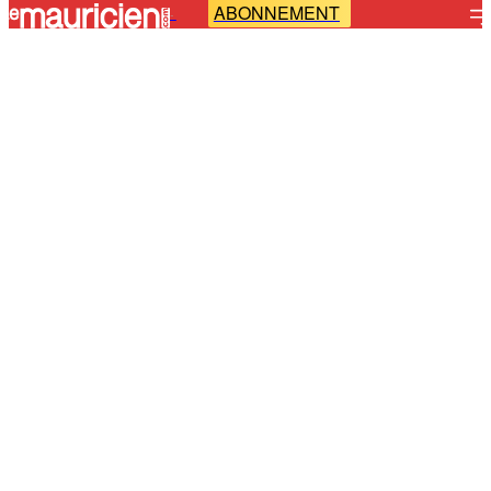
ABONNEMENT
-