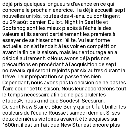
déjà pris quelques longueurs d’avance en ce qui
concerne le prochain exercice. Il a déjà accueilli sept
nouvelles unités, toutes des 4-ans, du contingent
du 29 août dernier. Du lot, Night In Seattle et
Scotsnog sont les mieux placés à l’échelle des
valeurs et ils seront certainement les premiers à
essayer de se hisser chez l’élite. Vu leur forme
actuelle, on s’attendait à les voir en compétition
avant la fin de la saison, mais leur entourage en a
décidé autrement. «Nous avons déjà pris nos
précautions en procédant à l’acquisition de sept
nouveaux qui seront rejoints par six autres durant la
trêve. Leur préparation se passe très bien.
Cependant, nous avons pris la décision de ne pas les
faire courir cette saison. Nous leur accorderons tout
le temps nécessaire afin de ne pas brûler les
étapes», nous a indiqué Soodesh Seesurun.
Ce sont New Star et Blue Berry qui ont fait briller les
couleurs de l’écurie Rousset samedi dernier. Si ses
deux dernières victoires avaient été acquises sur
1600m, il est un fait que New Star est encore plus