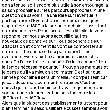
de sa tenue, soit encore plus utile à son entourage la
saison prochaine sur les parcours appropriés. A une
question de savoir s’il a une idée sur l’éventuelle
participation d’Everest dans les deux classiques
disputées sur 1600m la saison prochaine, l’assistant
entraîneur dira : « Pour l’heure il est difficile de vous
répondre, car nous avons accueilli d’autres
nouveaux de bonne valeur. Tout dépendra de leur
adaptation et comment ils vont se comporter sur
notre turf. Le choix se fera par rapport à leur
évolution. Everest est à sa première saison chez
nous. On l’a castré cette année. On lui a accordé tout
le temps nécessaire pour qu’il trouve ses marques et
je pense qu’il va mieux s’acclimater. C’est sûr que
l’année prochaine il sera un meilleur compétiteur, car
je sais désormais comment l’entraîner. C’est un
cheval qui n’a pas besoin de travail et je pense que
son parcours de prédilection se situe entre les
1500m et les 1600m».
Alors que la plupart des établissements luttent pour
bien terminer la saison, Gilbert Rousset semble avoir