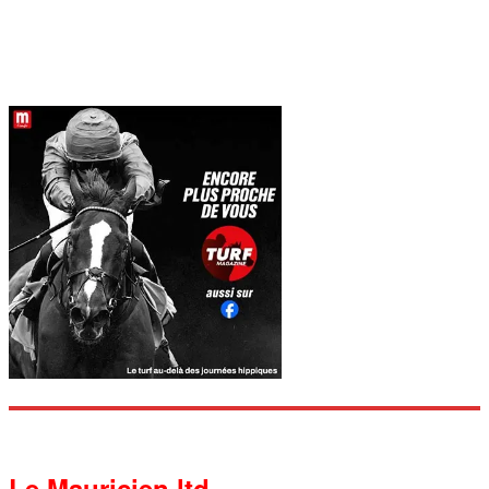
Le Mauricien ltd