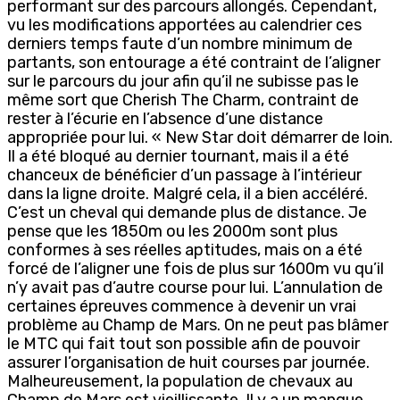
performant sur des parcours allongés. Cependant,
vu les modifications apportées au calendrier ces
derniers temps faute d’un nombre minimum de
partants, son entourage a été contraint de l’aligner
sur le parcours du jour afin qu’il ne subisse pas le
même sort que Cherish The Charm, contraint de
rester à l’écurie en l’absence d’une distance
appropriée pour lui. « New Star doit démarrer de loin.
Il a été bloqué au dernier tournant, mais il a été
chanceux de bénéficier d’un passage à l’intérieur
dans la ligne droite. Malgré cela, il a bien accéléré.
C’est un cheval qui demande plus de distance. Je
pense que les 1850m ou les 2000m sont plus
conformes à ses réelles aptitudes, mais on a été
forcé de l’aligner une fois de plus sur 1600m vu qu’il
n’y avait pas d’autre course pour lui. L’annulation de
certaines épreuves commence à devenir un vrai
problème au Champ de Mars. On ne peut pas blâmer
le MTC qui fait tout son possible afin de pouvoir
assurer l’organisation de huit courses par journée.
Malheureusement, la population de chevaux au
Champ de Mars est vieillissante. Il y a un manque