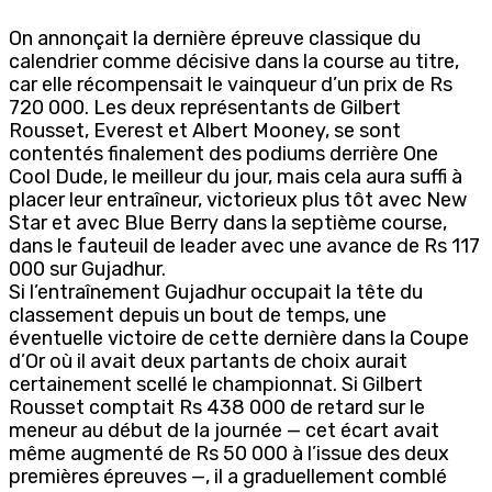
On annonçait la dernière épreuve classique du
calendrier comme décisive dans la course au titre,
car elle récompensait le vainqueur d’un prix de Rs
720 000. Les deux représentants de Gilbert
Rousset, Everest et Albert Mooney, se sont
contentés finalement des podiums derrière One
Cool Dude, le meilleur du jour, mais cela aura suffi à
placer leur entraîneur, victorieux plus tôt avec New
Star et avec Blue Berry dans la septième course,
dans le fauteuil de leader avec une avance de Rs 117
000 sur Gujadhur.
Si l’entraînement Gujadhur occupait la tête du
classement depuis un bout de temps, une
éventuelle victoire de cette dernière dans la Coupe
d’Or où il avait deux partants de choix aurait
certainement scellé le championnat. Si Gilbert
Rousset comptait Rs 438 000 de retard sur le
meneur au début de la journée — cet écart avait
même augmenté de Rs 50 000 à l’issue des deux
premières épreuves —, il a graduellement comblé