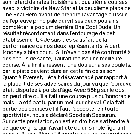
son retard dans les troisième et quatrième courses
avec la victoire de New Star et la deuxième place de
The Real Hero avant de prendre l’avantage à l’issue
de l’épreuve principale qui vit ses deux poulains
compléter le podium derrière One Cool Dude. Un
résultat réconfortant dans l’entourage de cet
établissement. «Je suis très satisfait de la
performance de nos deux représentants. Albert
Mooney a bien couru. S’il n’avait pas été confronté à
des ennuis de santé, il aurait réalisé une meilleure
course. À la fin il a ressenti une douleur à ses boulets,
car la piste devient dure en cette fin de saison.
Quant à Everest, il était désavantagé par rapport à
la plupart de ses adversaires du jour vu que l’épreuve
était disputée à poids d’âge. Avec 58kg sur le dos,
on peut dire qu’il a fait une course plus qu’honorable
mais il a été battu par un meilleur cheval. Cela fait
partie des courses et il faut l’accepter en toute
sportivité», nous a déclaré Soodesh Seesurun.
Sur cette prestation, on est en droit de s’attendre à
ce que ce gris, qui n’avait été qu’un simple figurant
dans le Ruban Bleu où il montra ses limites au niveau