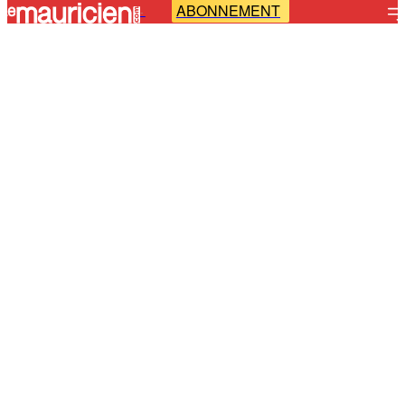
ABONNEMENT
-