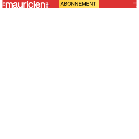
ABONNEMENT
-