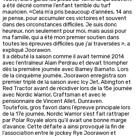
a été décrié comme l’enfant terrible du turf
mauricien. «Cela m’a pris beaucoup d’années, 14 ans
je pense, pour accumuler ces victoires et souvent
dans des circonstances difficiles. Je suis donc
heureux, non seulement pour moi, mais aussi pour
ma famille, qui a été mon premier soutien dans
toutes les épreuves difficiles que j’ai traversées », a
expliqué Joorawon.
Il a débuté la saison comme il avait terminé 2014
avec l’entraîneur Alain Perdrau et devait triompher
dès la première journée avec Barney Barnato. Lors
de la cinquième journée, Joorawon enregistra son
premier triplé de la saison avec Icy Jet, Abington et
Red Tractor avant de récidiver lors de la 15e journée
avec Nordic Warrior, Craftsman et avec le
pensionnaire de Vincent Allet, Dunraven.
Toutefois, gros favori dans l’épreuve principale lors
de la 17e journée, Nordic Warrior s’est fait rattraper
par Polar Royale alors qu’il avait une bonne marge
d’avance. Cette défaite a ainsi provoqué la fin de
l’association entre le jockey Rye Joorawon et