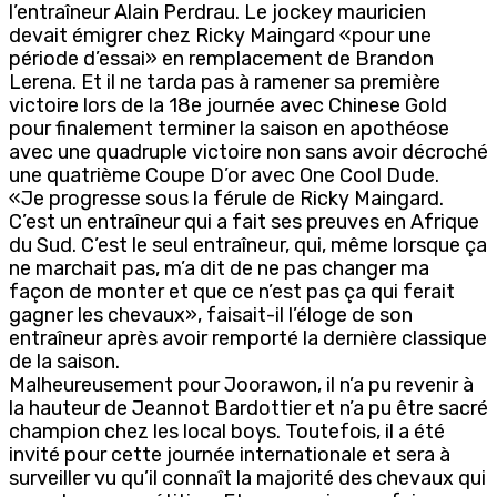
l’entraîneur Alain Perdrau. Le jockey mauricien
devait émigrer chez Ricky Maingard «pour une
période d’essai» en remplacement de Brandon
Lerena. Et il ne tarda pas à ramener sa première
victoire lors de la 18e journée avec Chinese Gold
pour finalement terminer la saison en apothéose
avec une quadruple victoire non sans avoir décroché
une quatrième Coupe D’or avec One Cool Dude.
«Je progresse sous la férule de Ricky Maingard.
C’est un entraîneur qui a fait ses preuves en Afrique
du Sud. C’est le seul entraîneur, qui, même lorsque ça
ne marchait pas, m’a dit de ne pas changer ma
façon de monter et que ce n’est pas ça qui ferait
gagner les chevaux», faisait-il l’éloge de son
entraîneur après avoir remporté la dernière classique
de la saison.
Malheureusement pour Joorawon, il n’a pu revenir à
la hauteur de Jeannot Bardottier et n’a pu être sacré
champion chez les local boys. Toutefois, il a été
invité pour cette journée internationale et sera à
surveiller vu qu’il connaît la majorité des chevaux qui