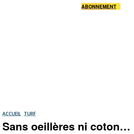
ABONNEMENT
ACCUEIL
TURF
Sans oeillères ni coton…