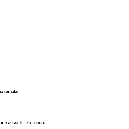
na remake.
kone aussi fer zot coup.