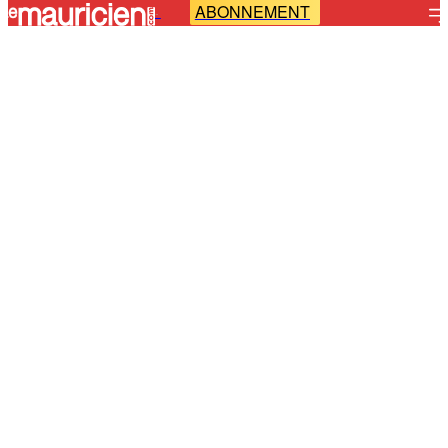
ABONNEMENT
-