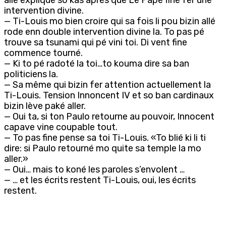
intervention divine.
— Ti-Louis mo bien croire qui sa fois li pou bizin allé
rode enn double intervention divine la. To pas pé
trouve sa tsunami qui pé vini toi. Di vent fine
commence tourné.
— Ki to pé radoté la toi…to kouma dire sa ban
politiciens la.
— Sa même qui bizin fer attention actuellement la
Ti-Louis. Tension Innoncent IV et so ban cardinaux
bizin lève paké aller.
— Oui ta, si ton Paulo retourne au pouvoir, Innocent
capave vine coupable tout.
— To pas fine pense sa toi Ti-Louis. «To blié ki li ti
dire: si Paulo retourné mo quite sa temple la mo
aller.»
— Oui… mais to koné les paroles s’envolent …
— … et les écrits restent Ti-Louis, oui, les écrits
restent.