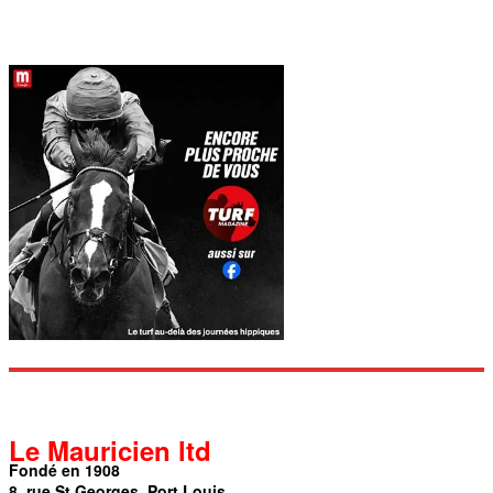
Le Mauricien ltd
Fondé en 1908
8, rue St Georges, Port Louis