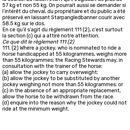
57 kg et non 55 kg. On pourrait aussi se demander si
l’intérêt du cheval, du propriétaire et du public a été
préservé en laissant Starpangledbanner courir avec
58.5 kg sur le dos.
En ce qu’il s’agit du règlement 111 (2), c’est surtout
la section (c) qui a attiré notre attention.
Ce que dit le règlement 111 (2)
111. (2) Where a jockey, who is nominated to ride a
horse handicapped at 55 kilogrammes, weighs more
than 55 kilogrammes; the Racing Stewards may, in
consultation with the trainer of the horse:
(a) allow the jockey to carry overweight;
(b) allow the jockey to be substituted by another
jockey weighing not more than 55 kilogrammes; or
(c) in the absence of an appropriate replacement,
allow the horse to be withdrawn from the race.
(d) enquire into the reason why the jockey could not
ride at the minimum weight.