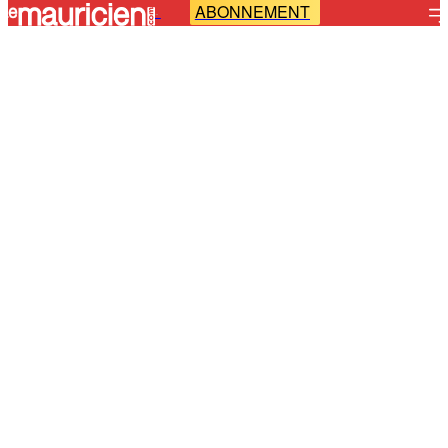
ABONNEMENT
-