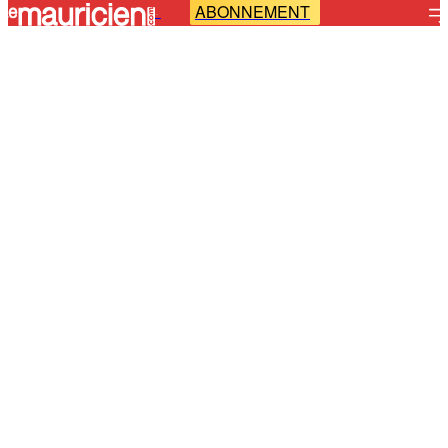
ABONNEMENT
-