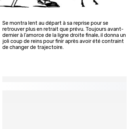
Se montra lent au départ à sa reprise pour se
retrouver plus en retrait que prévu. Toujours avant-
dernier à l’amorce de la ligne droite finale, il donna un
joli coup de reins pour finir après avoir été contraint
de changer de trajectoire.
EN CONTINU
↻
TPLink Open Day :MT récompensée pour l’innovation en
matière de wi-fi résidentiel
7 Août 2026 19h00
Fléaux sociaux | Conseil des Religions : Mobilisation