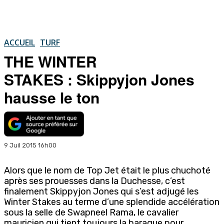
ACCUEIL
TURF
THE WINTER
STAKES : Skippyjon Jones
hausse le ton
9 Juil 2015 16h00
Alors que le nom de Top Jet était le plus chuchoté
après ses prouesses dans la Duchesse, c’est
finalement Skippyjon Jones qui s’est adjugé les
Winter Stakes au terme d’une splendide accélération
sous la selle de Swapneel Rama, le cavalier
mauricien qui tient toujours la baraque pour