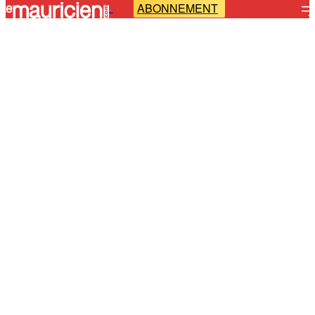
ABONNEMENT
-