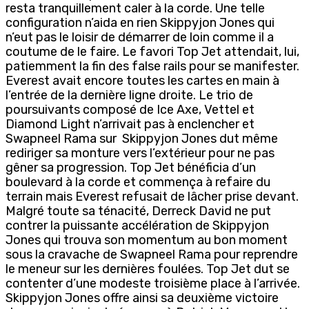
resta tranquillement caler à la corde. Une telle
configuration n’aida en rien Skippyjon Jones qui
n’eut pas le loisir de démarrer de loin comme il a
coutume de le faire. Le favori Top Jet attendait, lui,
patiemment la fin des false rails pour se manifester.
Everest avait encore toutes les cartes en main à
l’entrée de la dernière ligne droite. Le trio de
poursuivants composé de Ice Axe, Vettel et
Diamond Light n’arrivait pas à enclencher et
Swapneel Rama sur Skippyjon Jones dut même
rediriger sa monture vers l’extérieur pour ne pas
gêner sa progression. Top Jet bénéficia d’un
boulevard à la corde et commença à refaire du
terrain mais Everest refusait de lâcher prise devant.
Malgré toute sa ténacité, Derreck David ne put
contrer la puissante accélération de Skippyjon
Jones qui trouva son momentum au bon moment
sous la cravache de Swapneel Rama pour reprendre
le meneur sur les dernières foulées. Top Jet dut se
contenter d’une modeste troisième place à l’arrivée.
Skippyjon Jones offre ainsi sa deuxième victoire