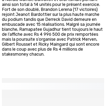
ainsi son total à 14 unités pour le présent exercice.
Fort de son doublé, Brandon Lerena (17 victoires)
rejoint Jeanot Bardottier sur la plus haute marche
du podium tandis que Derreck David demeure en
embuscade avec 15 réalisations. Malgré sa journée
blanche, Ramapatee Gujadhur tient toujours le haut
de l’affiche avec Rs 4 996 500 de prix remportées
mais la poursuite s’organise avec Patrick Merven,
Gilbert Rousset et Ricky Maingard qui sont encore
dans le coup avec plus de Rs 4 millions de
stakesmoney chacun.
EN CONTINU
↻
Natation – Dans une lettre vendredi : Cédric Bathfield
démissionne comme président de la FMN