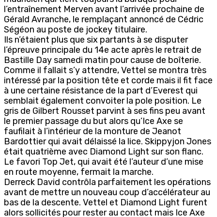
l’entraînement Merven avant l’arrivée prochaine de
Gérald Avranche, le remplaçant annoncé de Cédric
Ségéon au poste de jockey titulaire.
Ils n’étaient plus que six partants à se disputer
l’épreuve principale du 14e acte après le retrait de
Bastille Day samedi matin pour cause de boîterie.
Comme il fallait s’y attendre, Vettel se montra très
intéressé par la position tête et corde mais il fit face
à une certaine résistance de la part d’Everest qui
semblait également convoiter la pole position. Le
gris de Gilbert Rousset parvint à ses fins peu avant
le premier passage du but alors qu’Ice Axe se
faufilait à l’intérieur de la monture de Jeanot
Bardottier qui avait délaissé la lice. Skippyjon Jones
était quatrième avec Diamond Light sur son flanc.
Le favori Top Jet, qui avait été l’auteur d’une mise
en route moyenne, fermait la marche.
Derreck David contrôla parfaitement les opérations
avant de mettre un nouveau coup d’accélérateur au
bas de la descente. Vettel et Diamond Light furent
alors sollicités pour rester au contact mais Ice Axe