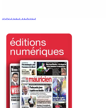
CIMETIÈRE DE BOIS-MARCHAND : Une inconnue inhumée
plus d’un an après son décès dans un accident
7 Août 2026 15h00
TOUS LES TEXTES