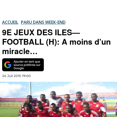
ACCUEIL
PARU DANS WEEK-END
9E JEUX DES ILES—
FOOTBALL (H): A moins d’un
miracle…
26 Juil 2015 11h00