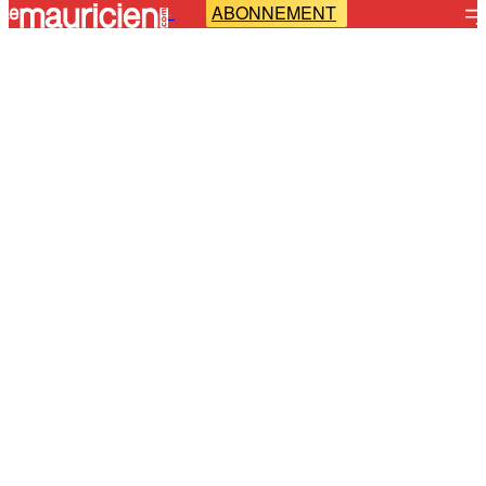
ABONNEMENT
-