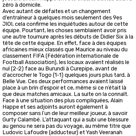
zéro à domicile.
Avec autant de défaites et un changement
d’entraîneur à quelques mois seulement des 9es
JIOI, cela confirme les inquiétudes autour de cette
équipe. Pourtant, les choses semblaient avoir pris
une autre tournure après les débuts de Didier Six à la
tête de cette équipe. En effet, face à des équipes
africaines mieux classés que Maurice au niveau du
classement FIFA (Fédération internationale de
Football Association), les locaux avaient réalisés le
nul (2-2) face au Burundi à Curepipe, avant de
d’accrocher le Togo (1-1) quelques jours plus tard, à
Belle Vue. Ces deux performances avaient laissé
place à un brin d’espoir et ce, même si ce n’était là
que deux matches amicaux. La suite on la connaît.
Face à une situation des plus compliquées, Alain
Happe et ses adjoints auront également à
composer sans l’un de leur meilleur joueur, à savoir
Gurty Calambé. L’attaquant qui a subi une blessure
au genou ne sera pas du voyage, au même titre que
Ludovic Lafoudre (adducteur) et Yash Veeranah