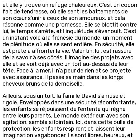
et elle y trouve un refuge chaleureux. C’est un cocon
fait de tendresse, où elle sent les battements de
son cœur s’unir à ceux de son amoureux, et cela
résonne comme une promesse. Elle se blottit contre
lui, le temps s’arrête, et l’inquiétude s’évanouit. C’est
un instant volé à la frénésie du monde, un moment
de plénitude où elle se sent entière. En sécurité, elle
est prête à affronter la vie. Valentin, lui, est rassuré
de la savoir à ses côtés. Il imagine des projets avec
elle et se voit déjà avec un toit au-dessus de leur
tête. Face à la mer, il n’a peur de rien et se projette
avec assurance. Il passe sa main dans les longs
cheveux bruns de la demoiselle.
Ailleurs, sous un toit, la famille David s’amuse et
rigole. Enveloppés dans une sécurité réconfortante,
les enfants se réjouissent de l’entente qui règne
entre leurs parents. Le monde extérieur, avec son
agitation, semble si lointain. Ici, dans cette bulle de
protection, les enfants respirent et laissent leur
imagination vagabonder. Ils sont libres, heureux, et