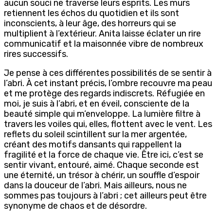
aucun souci ne traverse leurs esprits. Les murs
retiennent les échos du quotidien et ils sont
inconscients, à leur âge, des horreurs qui se
multiplient à l’extérieur. Anita laisse éclater un rire
communicatif et la maisonnée vibre de nombreux
rires successifs.
Je pense à ces différentes possibilités de se sentir à
l’abri. À cet instant précis, l’ombre recouvre ma peau
et me protège des regards indiscrets. Réfugiée en
moi, je suis à l’abri, et en éveil, consciente de la
beauté simple qui m’enveloppe. La lumière filtre à
travers les voiles qui, elles, flottent avec le vent. Les
reflets du soleil scintillent sur la mer argentée,
créant des motifs dansants qui rappellent la
fragilité et la force de chaque vie. Être ici, c’est se
sentir vivant, entouré, aimé. Chaque seconde est
une éternité, un trésor à chérir, un souffle d’espoir
dans la douceur de l’abri. Mais ailleurs, nous ne
sommes pas toujours à l’abri ; cet ailleurs peut être
synonyme de chaos et de désordre.