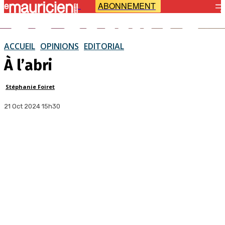
ABONNEMENT
-
ACCUEIL
OPINIONS
EDITORIAL
À l’abri
Stéphanie Foiret
21 Oct 2024 15h30