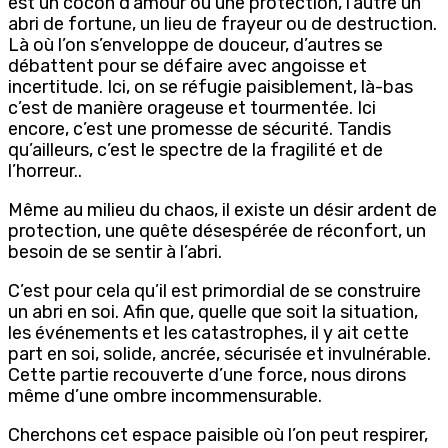
est un cocon d’amour ou une protection, l’autre un
abri de fortune, un lieu de frayeur ou de destruction.
Là où l’on s’enveloppe de douceur, d’autres se
débattent pour se défaire avec angoisse et
incertitude. Ici, on se réfugie paisiblement, là-bas
c’est de manière orageuse et tourmentée. Ici
encore, c’est une promesse de sécurité. Tandis
qu’ailleurs, c’est le spectre de la fragilité et de
l’horreur..
Même au milieu du chaos, il existe un désir ardent de
protection, une quête désespérée de réconfort, un
besoin de se sentir à l’abri.
C’est pour cela qu’il est primordial de se construire
un abri en soi. Afin que, quelle que soit la situation,
les événements et les catastrophes, il y ait cette
part en soi, solide, ancrée, sécurisée et invulnérable.
Cette partie recouverte d’une force, nous dirons
même d’une ombre incommensurable.
Cherchons cet espace paisible où l’on peut respirer,