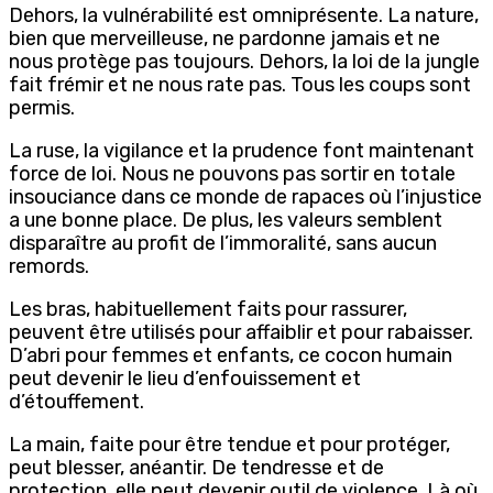
Dehors, la vulnérabilité est omniprésente. La nature,
bien que merveilleuse, ne pardonne jamais et ne
nous protège pas toujours. Dehors, la loi de la jungle
fait frémir et ne nous rate pas. Tous les coups sont
permis.
La ruse, la vigilance et la prudence font maintenant
force de loi. Nous ne pouvons pas sortir en totale
insouciance dans ce monde de rapaces où l’injustice
a une bonne place. De plus, les valeurs semblent
disparaître au profit de l’immoralité, sans aucun
remords.
Les bras, habituellement faits pour rassurer,
peuvent être utilisés pour affaiblir et pour rabaisser.
D’abri pour femmes et enfants, ce cocon humain
peut devenir le lieu d’enfouissement et
d’étouffement.
La main, faite pour être tendue et pour protéger,
peut blesser, anéantir. De tendresse et de
protection, elle peut devenir outil de violence. Là où