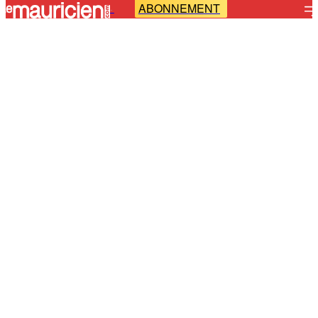
ABONNEMENT
-