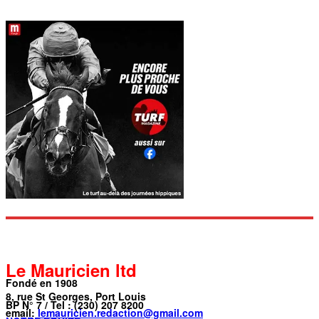
Le Mauricien ltd
Fondé en 1908
8, rue St Georges, Port Louis
BP N° 7 / Tel : (230) 207 8200
email:
lemauricien.redaction@gmail.com