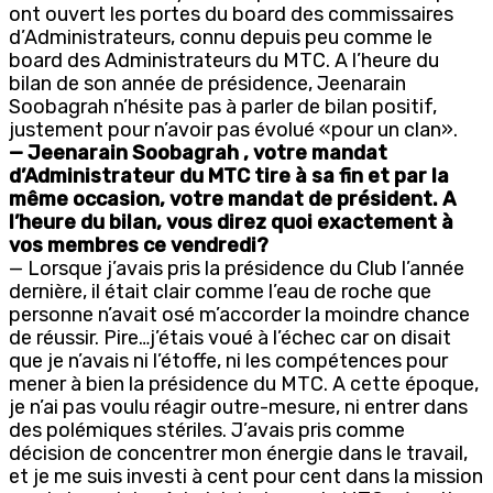
ont ouvert les portes du board des commissaires
d’Administrateurs, connu depuis peu comme le
board des Administrateurs du MTC. A l’heure du
bilan de son année de présidence, Jeenarain
Soobagrah n’hésite pas à parler de bilan positif,
justement pour n’avoir pas évolué «pour un clan».
— Jeenarain Soobagrah , votre mandat
d’Administrateur du MTC tire à sa fin et par la
même occasion, votre mandat de président. A
l’heure du bilan, vous direz quoi exactement à
vos membres ce vendredi?
— Lorsque j’avais pris la présidence du Club l’année
dernière, il était clair comme l’eau de roche que
personne n’avait osé m’accorder la moindre chance
de réussir. Pire…j’étais voué à l’échec car on disait
que je n’avais ni l’étoffe, ni les compétences pour
mener à bien la présidence du MTC. A cette époque,
je n’ai pas voulu réagir outre-mesure, ni entrer dans
des polémiques stériles. J’avais pris comme
décision de concentrer mon énergie dans le travail,
et je me suis investi à cent pour cent dans la mission