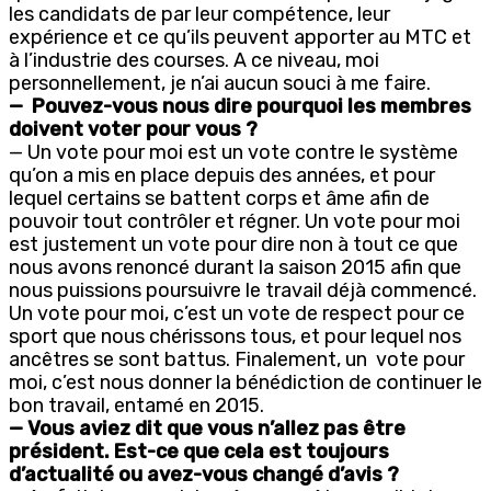
les candidats de par leur compétence, leur
expérience et ce qu’ils peuvent apporter au MTC et
à l’industrie des courses. A ce niveau, moi
personnellement, je n’ai aucun souci à me faire.
— Pouvez-vous nous dire pourquoi les membres
doivent voter pour vous ?
— Un vote pour moi est un vote contre le système
qu’on a mis en place depuis des années, et pour
lequel certains se battent corps et âme afin de
pouvoir tout contrôler et régner. Un vote pour moi
est justement un vote pour dire non à tout ce que
nous avons renoncé durant la saison 2015 afin que
nous puissions poursuivre le travail déjà commencé.
Un vote pour moi, c’est un vote de respect pour ce
sport que nous chérissons tous, et pour lequel nos
ancêtres se sont battus. Finalement, un vote pour
moi, c’est nous donner la bénédiction de continuer le
bon travail, entamé en 2015.
— Vous aviez dit que vous n’allez pas être
président. Est-ce que cela est toujours
d’actualité ou avez-vous changé d’avis ?