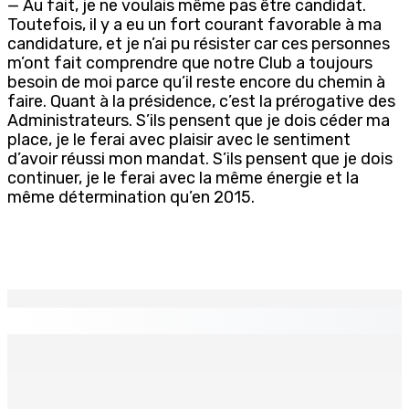
— Au fait, je ne voulais même pas être candidat.
Toutefois, il y a eu un fort courant favorable à ma
candidature, et je n’ai pu résister car ces personnes
m’ont fait comprendre que notre Club a toujours
besoin de moi parce qu’il reste encore du chemin à
faire. Quant à la présidence, c’est la prérogative des
Administrateurs. S’ils pensent que je dois céder ma
place, je le ferai avec plaisir avec le sentiment
d’avoir réussi mon mandat. S’ils pensent que je dois
continuer, je le ferai avec la même énergie et la
même détermination qu’en 2015.
EN CONTINU
↻
Franco Quirin : « Une position de stricte neutralité »
7 Août 2026 12h00