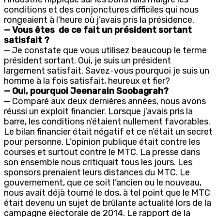
conditions et des conjonctures difficiles qui nous
rongeaient à l’heure où j’avais pris la présidence.
— Vous êtes de ce fait un président sortant
satisfait ?
— Je constate que vous utilisez beaucoup le terme
président sortant. Oui, je suis un président
largement satisfait. Savez-vous pourquoi je suis un
homme à la fois satisfait, heureux et fier?
— Oui, pourquoi Jeenarain Soobagrah?
— Comparé aux deux dernières années, nous avons
réussi un exploit financier. Lorsque j’avais pris la
barre, les conditions n’étaient nullement favorables.
Le bilan financier était négatif et ce n’était un secret
pour personne. L’opinion publique était contre les
courses et surtout contre le MTC. La presse dans
son ensemble nous critiquait tous les jours. Les
sponsors prenaient leurs distances du MTC. Le
gouvernement, que ce soit l’ancien ou le nouveau,
nous avait déjà tourné le dos, à tel point que le MTC
était devenu un sujet de brûlante actualité lors de la
campagne électorale de 2014. Le rapport de la