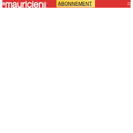
ABONNEMENT
-