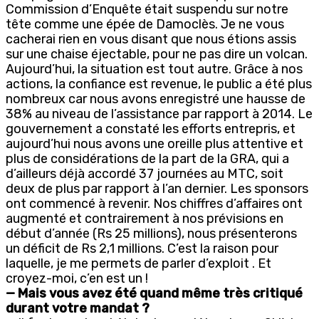
Commission d’Enquête était suspendu sur notre
tête comme une épée de Damoclès. Je ne vous
cacherai rien en vous disant que nous étions assis
sur une chaise éjectable, pour ne pas dire un volcan.
Aujourd’hui, la situation est tout autre. Grâce à nos
actions, la confiance est revenue, le public a été plus
nombreux car nous avons enregistré une hausse de
38% au niveau de l’assistance par rapport à 2014. Le
gouvernement a constaté les efforts entrepris, et
aujourd’hui nous avons une oreille plus attentive et
plus de considérations de la part de la GRA, qui a
d’ailleurs déjà accordé 37 journées au MTC, soit
deux de plus par rapport à l’an dernier. Les sponsors
ont commencé à revenir. Nos chiffres d’affaires ont
augmenté et contrairement à nos prévisions en
début d’année (Rs 25 millions), nous présenterons
un déficit de Rs 2,1 millions. C’est la raison pour
laquelle, je me permets de parler d’exploit . Et
croyez-moi, c’en est un !
— Mais vous avez été quand même très critiqué
durant votre mandat ?