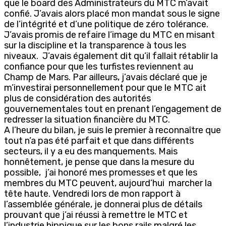
que le board des Administrateurs du MTC m’avait
confié. J’avais alors placé mon mandat sous le signe
de l’intégrité et d’une politique de zéro tolérance.
J’avais promis de refaire l’image du MTC en misant
sur la discipline et la transparence à tous les
niveaux. J’avais également dit qu’il fallait rétablir la
confiance pour que les turfistes reviennent au
Champ de Mars. Par ailleurs, j’avais déclaré que je
m’investirai personnellement pour que le MTC ait
plus de considération des autorités
gouvernementales tout en prenant l’engagement de
redresser la situation financière du MTC.
A l’heure du bilan, je suis le premier à reconnaître que
tout n’a pas été parfait et que dans différents
secteurs, il y a eu des manquements. Mais
honnêtement, je pense que dans la mesure du
possible, j’ai honoré mes promesses et que les
membres du MTC peuvent, aujourd’hui marcher la
tête haute. Vendredi lors de mon rapport à
l’assemblée générale, je donnerai plus de détails
prouvant que j’ai réussi à remettre le MTC et
l’industrie hippique sur les bons rails malgré les