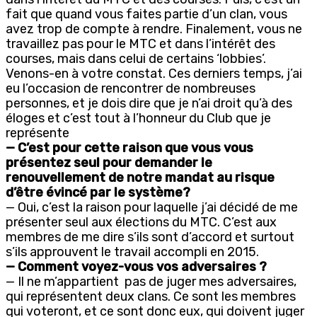
fait que quand vous faites partie d’un clan, vous
avez trop de compte à rendre. Finalement, vous ne
travaillez pas pour le MTC et dans l’intérêt des
courses, mais dans celui de certains ‘lobbies’.
Venons-en à votre constat. Ces derniers temps, j’ai
eu l’occasion de rencontrer de nombreuses
personnes, et je dois dire que je n’ai droit qu’à des
éloges et c’est tout à l’honneur du Club que je
représente
— C’est pour cette raison que vous vous
présentez seul pour demander le
renouvellement de notre mandat au risque
d’être évincé par le système?
— Oui, c’est la raison pour laquelle j’ai décidé de me
présenter seul aux élections du MTC. C’est aux
membres de me dire s’ils sont d’accord et surtout
s’ils approuvent le travail accompli en 2015.
— Comment voyez-vous vos adversaires ?
— Il ne m’appartient pas de juger mes adversaires,
qui représentent deux clans. Ce sont les membres
qui voteront, et ce sont donc eux, qui doivent juger