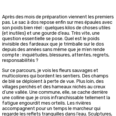
Après des mois de préparation viennent les premiers
pas. Le sac à dos repose enfin sur mes épaules avec
son poids bien réel : quelques kilos de choses utiles
(et inutiles) et une gourde d’eau. Très vite, une
question essentielle se pose. Quel est le poids
invisible des fardeaux que je trimballe sur le dos
depuis des années sans même que je m’en rende
compte : inquiétudes, blessures, attentes, regrets,
responsabilités ?
Sur ce parcours, je vois les fleurs sauvages et
multicolores qui bordent les sentiers. Des champs
de blé se déploient à perte de vue. Plus loin, des
villages perchés et des hameaux nichés au creux
d’une vallée. Une commune, elle, se cache derrière
une colline que je crois infranchissable tellement la
fatigue engourdit mes orteils. Les rivières
accompagnent pour un temps le marcheur qui
regarde les reflets tranquilles dans l’eau. Sculptures,