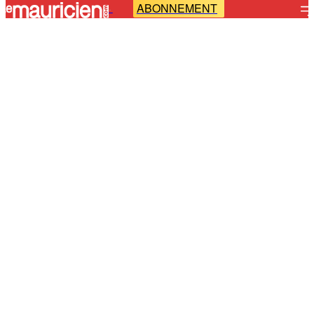
ABONNEMENT
-