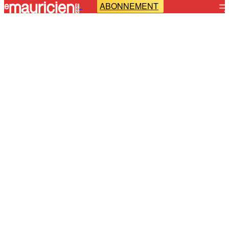
ABONNEMENT
-