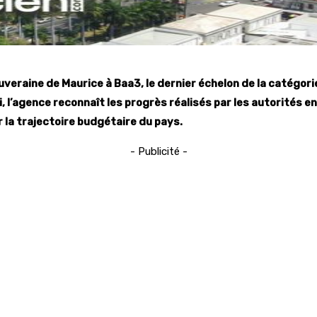
uveraine de Maurice à Baa3, le dernier échelon de la catégor
, l’agence reconnaît les progrès réalisés par les autorités 
 la trajectoire budgétaire du pays.
- Publicité -