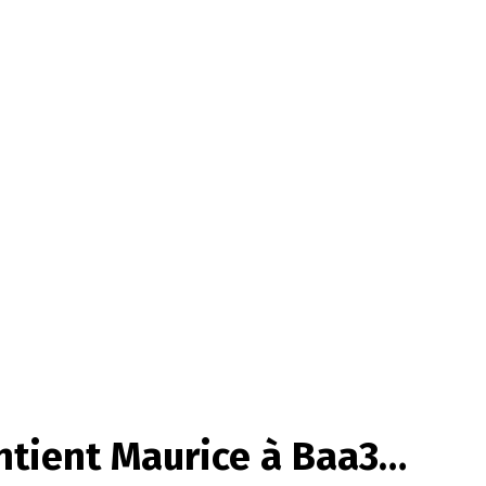
ntient Maurice à Baa3…