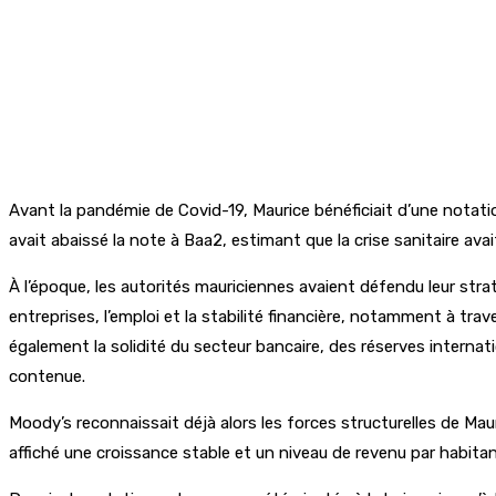
Avant la pandémie de Covid-19, Maurice bénéficiait d’une notat
avait abaissé la note à Baa2, estimant que la crise sanitaire ava
À l’époque, les autorités mauriciennes avaient défendu leur stra
entreprises, l’emploi et la stabilité financière, notamment à t
également la solidité du secteur bancaire, des réserves internati
contenue.
Moody’s reconnaissait déjà alors les forces structurelles de M
affiché une croissance stable et un niveau de revenu par habita