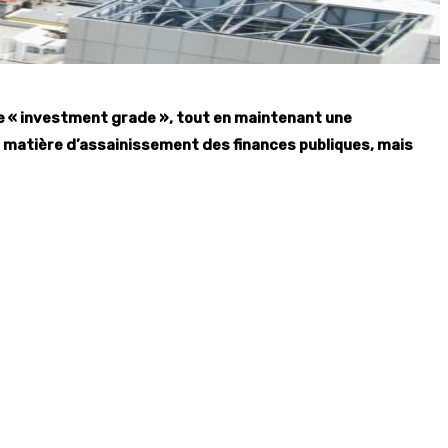
ie « investment grade », tout en maintenant une
en matière d’assainissement des finances publiques, mais