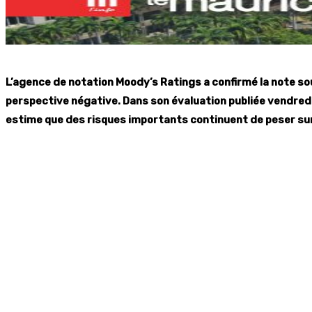
L’agence de notation Moody’s Ratings a confirmé la note so
perspective négative. Dans son évaluation publiée vendredi
estime que des risques importants continuent de peser sur