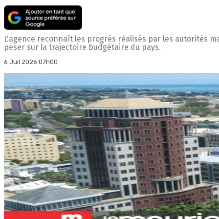
L'agence reconnaît les progrès réalisés par les autorités 
peser sur la trajectoire budgétaire du pays.
6 Juil 2026 07h00