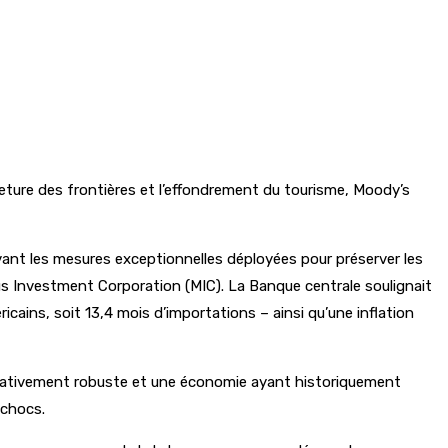
eture des frontières et l’effondrement du tourisme, Moody’s
avant les mesures exceptionnelles déployées pour préserver les
ius Investment Corporation (MIC). La Banque centrale soulignait
ricains, soit 13,4 mois d’importations – ainsi qu’une inflation
 relativement robuste et une économie ayant historiquement
 chocs.