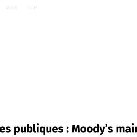
ACTUS
PLUS
es publiques : Moody’s mai