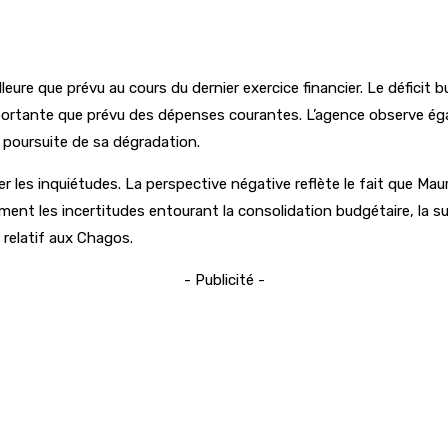
re que prévu au cours du dernier exercice financier. Le déficit bud
mportante que prévu des dépenses courantes. L’agence observe éga
e poursuite de sa dégradation.
er les inquiétudes. La perspective négative reflète le fait que Ma
 les incertitudes entourant la consolidation budgétaire, la susp
 relatif aux Chagos.
- Publicité -