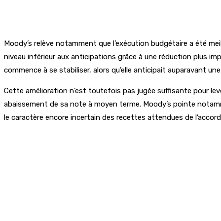
Moody’s relève notamment que l’exécution budgétaire a été meilleu
niveau inférieur aux anticipations grâce à une réduction plus i
commence à se stabiliser, alors qu’elle anticipait auparavant un
Cette amélioration n’est toutefois pas jugée suffisante pour lev
abaissement de sa note à moyen terme. Moody’s pointe notamment
le caractère encore incertain des recettes attendues de l’accord