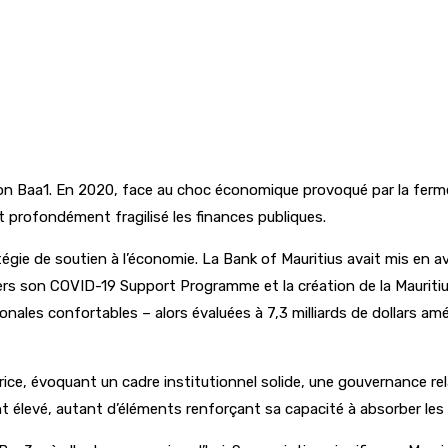
ion Baa1. En 2020, face au choc économique provoqué par la ferm
it profondément fragilisé les finances publiques.
tégie de soutien à l’économie. La Bank of Mauritius avait mis en 
ravers son COVID-19 Support Programme et la création de la Maurit
onales confortables – alors évaluées à 7,3 milliards de dollars amé
aurice, évoquant un cadre institutionnel solide, une gouvernance
nt élevé, autant d’éléments renforçant sa capacité à absorber les