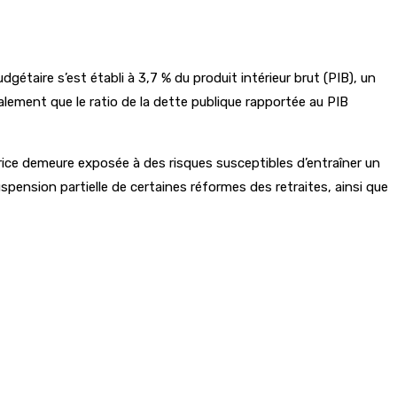
gétaire s’est établi à 3,7 % du produit intérieur brut (PIB), un
lement que le ratio de la dette publique rapportée au PIB
urice demeure exposée à des risques susceptibles d’entraîner un
ension partielle de certaines réformes des retraites, ainsi que