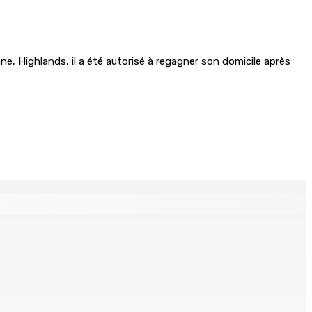
ne, Highlands, il a été autorisé à regagner son domicile après
tables saisis depuis novembre 2024