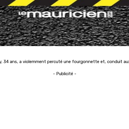
ry, 34 ans, a violemment percuté une fourgonnette et, conduit aux 
- Publicité -