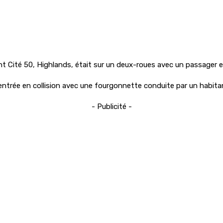
ant Cité 50, Highlands, était sur un deux-roues avec un passager e
entrée en collision avec une fourgonnette conduite par un habita
- Publicité -