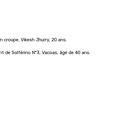
n croupe, Vikesh Jhurry, 20 ans.
nt de Solférino N°3, Vacoas, âgé de 40 ans.