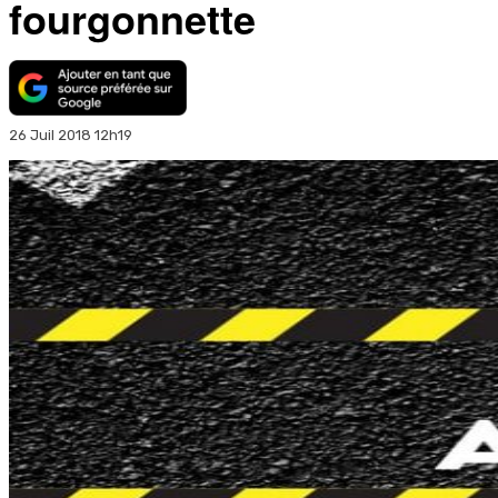
fourgonnette
26 Juil 2018 12h19