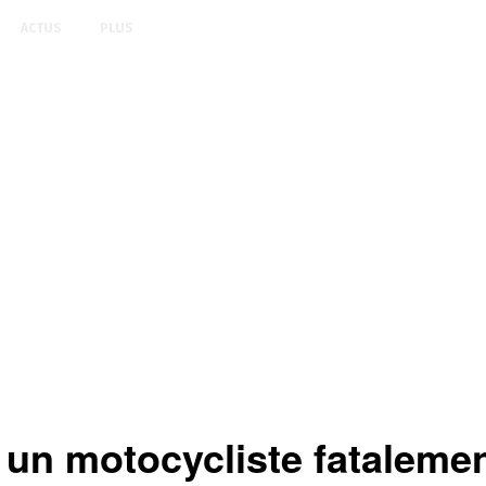
ACTUS
PLUS
 : un motocycliste fataleme